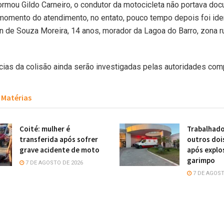
rmou Gildo Carneiro, o condutor da motocicleta não portava do
omento do atendimento, no entato, pouco tempo depois foi ide
 de Souza Moreira, 14 anos, morador da Lagoa do Barro, zona ru
cias da colisão ainda serão investigadas pelas autoridades com
Matérias
Coité: mulher é
Trabalhado
transferida após sofrer
outros doi
grave acidente de moto
após explo
garimpo
7 DE AGOSTO DE 2026
7 DE AGOST