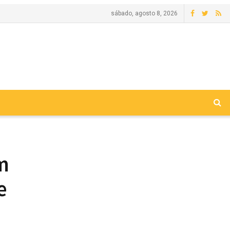
sábado, agosto 8, 2026
m
e