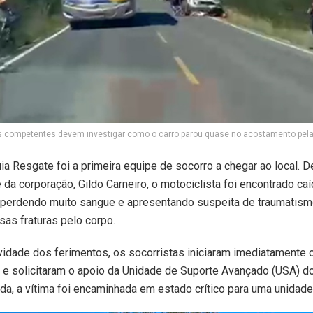
s competentes devem investigar como o carro parou quase no acostamento pel
ia Resgate foi a primeira equipe de socorro a chegar ao local. 
da corporação, Gildo Carneiro, o motociclista foi encontrado caí
 perdendo muito sangue e apresentando suspeita de traumatismo
sas fraturas pelo corpo.
vidade dos ferimentos, os socorristas iniciaram imediatamente 
 e solicitaram o apoio da Unidade de Suporte Avançado (USA) 
ada, a vítima foi encaminhada em estado crítico para uma unidade 