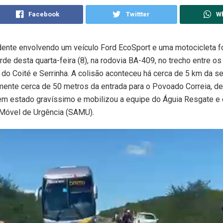
Facebook
Twittter
W
ente envolvendo um veículo Ford EcoSport e uma motocicleta fo
arde desta quarta-feira (8), na rodovia BA-409, no trecho entre o
do Coité e Serrinha. A colisão aconteceu há cerca de 5 km da se
ente cerca de 50 metros da entrada para o Povoado Correia, de
em estado gravíssimo e mobilizou a equipe do Águia Resgate e 
Móvel de Urgência (SAMU).