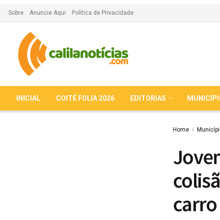
Sobre
Anuncie Aqui
Política de Privacidade
INICIAL
COITÉ FOLIA 2026
EDITORIAS
MUNICÍP
Home
Municíp
Jovem
colis
carro