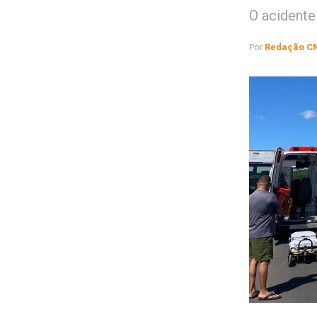
O acidente
Por
Redação C