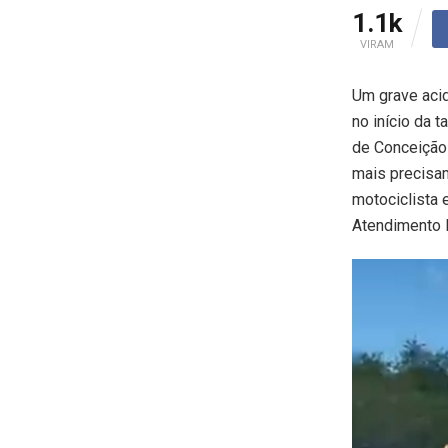
1.1k
VIRAM
Um grave acid
no início da t
de Conceição 
mais precisam
motociclista 
Atendimento 