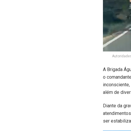
Autoridade
A Brigada Águ
o comandante 
inconsciente,
além de diver
Diante da gra
atendimentos
ser estabiliz