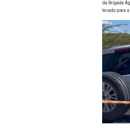
da Brigada Ág
levado para a