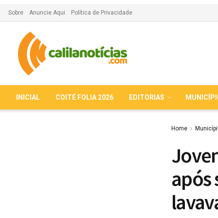
Sobre
Anuncie Aqui
Política de Privacidade
INICIAL
COITÉ FOLIA 2026
EDITORIAS
MUNICÍP
Home
Municíp
Jovem
após 
lavav