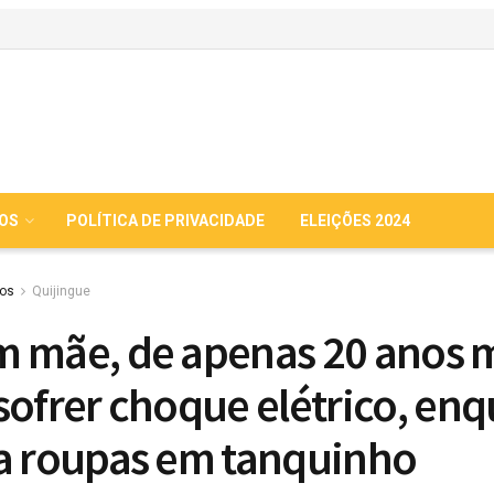
IOS
POLÍTICA DE PRIVACIDADE
ELEIÇÕES 2024
ios
Quijingue
 mãe, de apenas 20 anos 
sofrer choque elétrico, en
a roupas em tanquinho