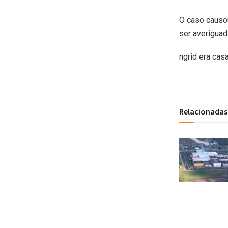
O caso causo
ser averigua
ngrid era cas
Relacionadas