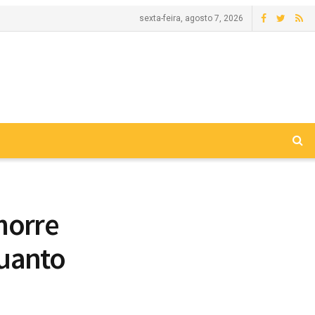
sexta-feira, agosto 7, 2026
morre
quanto