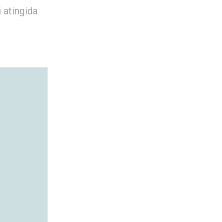
 atingida