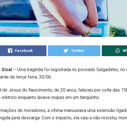
Facebook
Twittter
W
 Sisal
– Uma tragédia foi registrada no povoado Salgadinho, no 
tarde de terça-feira, 30/06.
d de Jesus do Nascimento, de 20 anos, faleceu por volta das 15
 elétrico enquanto lavava roupas em um tanquinho.
rmações de moradores, a vítima manuseava uma extensão ligad
ingida pela descarga. Com o impacto, ela caiu e não resistiu, mo