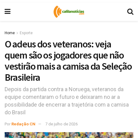
Home
Esporte
O adeus dos veteranos: veja
quem são os jogadores que não
vestirão mais a camisa da Seleção
Brasileira
Depois da partida contra a Noruega, veteranos da
equipe comentaram o futuro e deixaram no ar a
possibilidade de encerrar a trajetória com a camisa
do Brasil
Por
Redação CN
7 de julho de 2026