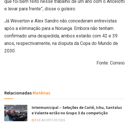
que foi bem feito nesse trabalho de um ano com o Ancelotti
e levar para frente”, disse o goleiro.
Já Weverton e Alex Sandro não concederam entrevistas
após a eliminação para a Noruega. Embora não tenham
confirmado uma despedida, ambos estarão com 42 e 39
anos, respectivamente, na disputa da Copa do Mundo de
2030.
Fonte: Correio
Relacionadas
Matérias
Intermunicipal – Seleções de Coité, Ichu, Santaluz
e Valente estão no Grupo 3 da competição
8 DE AGOSTO DE 2026