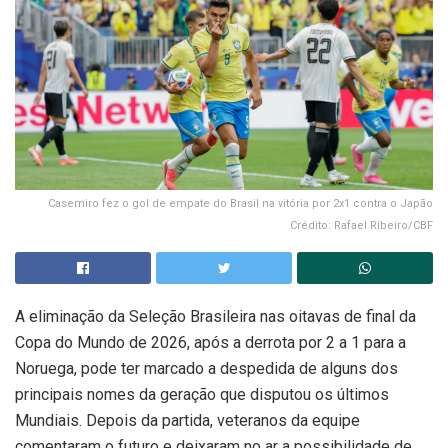
Casemiro fez o gol de empate do Brasil na vitória por 2x1 contra o Japão
Crédito: Rafael Ribeiro/CBF
A eliminação da Seleção Brasileira nas oitavas de final da
Copa do Mundo de 2026, após a derrota por 2 a 1 para a
Noruega, pode ter marcado a despedida de alguns dos
principais nomes da geração que disputou os últimos
Mundiais. Depois da partida, veteranos da equipe
comentaram o futuro e deixaram no ar a possibilidade de