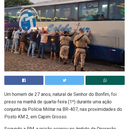
Um homem de 27 anos, natural de Senhor do Bonfim, foi
preso na manhã de quarta-feira (1º) durante uma ação
conjunta da Polícia Militar na BR-407, nas proximidades do
Posto KM 2, em Capim Grosso.
Segundo a PM, a prisão ocorreu no âmbito da Operação