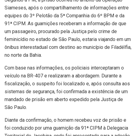
Siameses, após o compartilhamento de informações entre
equipes do 3º Pelotão da 5ª Companhia do 6º BPM e da
91ª CIPM. As guarnições receberam a informação de que
um passageiro, procurado pela Justiça pelo crime de
feminicídio no estado de São Paulo, estaria viajando em um
ônibus interestadual com destino ao município de Filadélfia,
no norte da Bahia.
Com base nas informações, os policiais interceptaram o
veículo na BR-407 e realizaram a abordagem. Durante a
fiscalização, o suspeito foi localizado e, após consulta aos
sistemas de segurança, foi confirmada a existência de um
mandado de prisão em aberto expedido pela Justiça de
São Paulo.
Diante da confirmação, o homem recebeu voz de prisão e
foi conduzido por uma guarnição da 91ª CIPM à Delegacia
Territorial de Jacobina, onde foi apresentado para a adoção