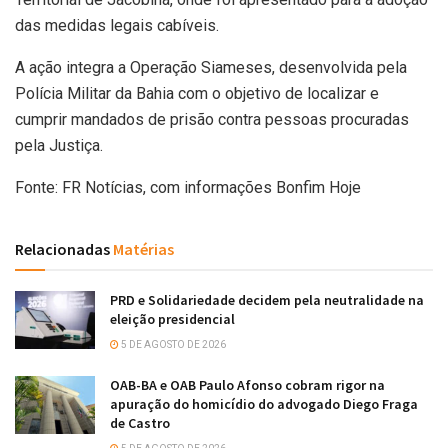
das medidas legais cabíveis.
A ação integra a Operação Siameses, desenvolvida pela
Polícia Militar da Bahia com o objetivo de localizar e
cumprir mandados de prisão contra pessoas procuradas
pela Justiça.
Fonte: FR Notícias, com informações Bonfim Hoje
Relacionadas
Matérias
PRD e Solidariedade decidem pela neutralidade na
eleição presidencial
5 DE AGOSTO DE 2026
OAB-BA e OAB Paulo Afonso cobram rigor na
apuração do homicídio do advogado Diego Fraga
de Castro