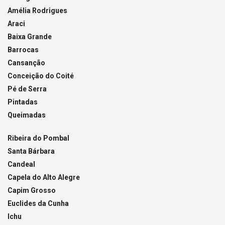
Amélia Rodrigues
Araci
Baixa Grande
Barrocas
Cansanção
Conceição do Coité
Pé de Serra
Pintadas
Queimadas
Ribeira do Pombal
Santa Bárbara
Candeal
Capela do Alto Alegre
Capim Grosso
Euclides da Cunha
Ichu