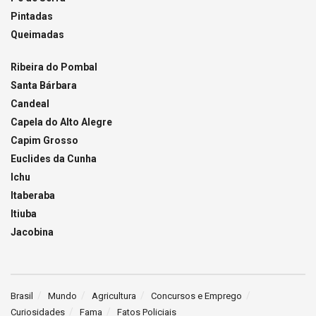
Pintadas
Queimadas
Ribeira do Pombal
Santa Bárbara
Candeal
Capela do Alto Alegre
Capim Grosso
Euclides da Cunha
Ichu
Itaberaba
Itiuba
Jacobina
Brasil
Mundo
Agricultura
Concursos e Emprego
Curiosidades
Fama
Fatos Policiais