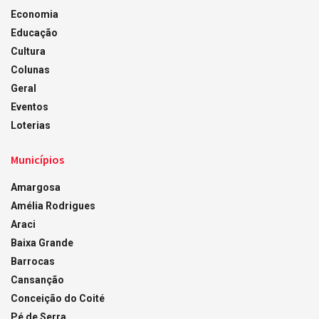
Economia
Educação
Cultura
Colunas
Geral
Eventos
Loterias
Municípios
Amargosa
Amélia Rodrigues
Araci
Baixa Grande
Barrocas
Cansanção
Conceição do Coité
Pé de Serra