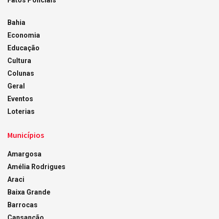
Fatos Policiais
Bahia
Economia
Educação
Cultura
Colunas
Geral
Eventos
Loterias
Municípios
Amargosa
Amélia Rodrigues
Araci
Baixa Grande
Barrocas
Cansanção