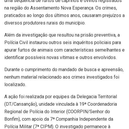
uma sequência de furtos de caprinos e ovinos registrados
na região do Assentamento Nova Esperança. Os crimes,
praticados ao longo dos últimos anos, causaram prejuízos a
diversos produtores rurais do município.
Além da investigação que resultou na prisão preventiva, a
Polícia Civil instaurou outros seis inquéritos policiais para
apurar furtos de animais com características semelhantes e
identificar possíveis novas vítimas e outros envolvidos.
Durante o cumprimento do mandado de busca e apreensão,
nenhum material relacionado aos crimes investigados foi
localizado.
A ação foi realizada por equipes da Delegacia Territorial
(DT/Cansanção), unidade vinculada à 19ª Coordenadoria
Regional de Polícia do Interior (COORPIN/Senhor do
Bonfim), com apoio da 7ª Companhia Independente da
Polícia Militar (7ª CIPM). O investigado permanece à