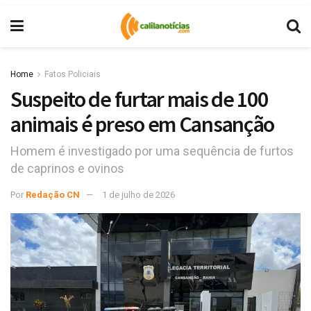
Home
Fatos Policiais
Suspeito de furtar mais de 100
animais é preso em Cansanção
Homem é investigado por uma sequência de furtos
de caprinos e ovinos
Por
Redação CN
1 de julho de 2026