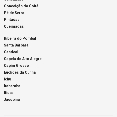
Conceição do Coité
Pé de Serra
Pintadas
Queimadas
Ribeira do Pombal
Santa Bárbara
Candeal
Capela do Alto Alegre
Capim Grosso
Euclides da Cunha
Ichu
Itaberaba
Itiuba
Jacobina