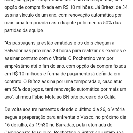
opção de compra fixada em R$ 10 milhões. Já Brítez, de 34,
assina vínculo de um ano, com renovação automática por
mais uma temporada caso dispute pelo menos 50% das
partidas da equipe.
“As passagens já estão emitidas e os dois chegam a
Salvador nas próximas 24 horas para realizar os exames e
assinar contrato com o Vitória. O Pochettino vem por
empréstimo até o fim do ano, com opção de compra fixada
em R$ 10 milhões e forma de pagamento já definida em
contrato. O Brítez assina por uma temporada e, caso atue
em 50% dos jogos, terá renovação automática por mais um
ano”, afirmou Fábio Mota ao BN site parceiro do Calila.
De volta aos treinamentos desde o último dia 26, o Vitória
segue a preparação para enfrentar o Vasco, no próximo dia
16 de julho, às 19h30 no Barradão, pela retomada do
Campeonato Brasileiro. Pochettino e Brítez se juntam aos