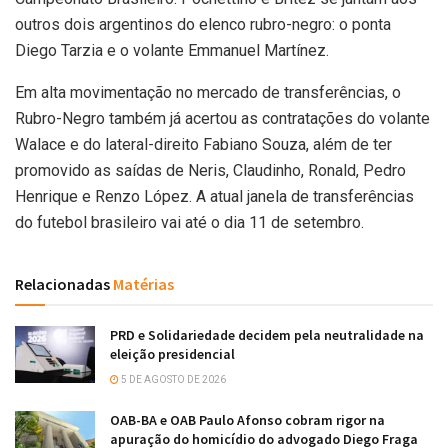
outros dois argentinos do elenco rubro-negro: o ponta
Diego Tarzia e o volante Emmanuel Martínez.
Em alta movimentação no mercado de transferências, o
Rubro-Negro também já acertou as contratações do volante
Walace e do lateral-direito Fabiano Souza, além de ter
promovido as saídas de Neris, Claudinho, Ronald, Pedro
Henrique e Renzo López. A atual janela de transferências
do futebol brasileiro vai até o dia 11 de setembro.
Relacionadas
Matérias
PRD e Solidariedade decidem pela neutralidade na
eleição presidencial
5 DE AGOSTO DE 2026
OAB-BA e OAB Paulo Afonso cobram rigor na
apuração do homicídio do advogado Diego Fraga