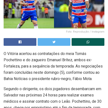
Foto: Reprodução / Instagram
O Vitória acertou as contratações do meia Tomás
Pochettino e do zagueiro Emanuel Brítez, ambos ex-
Fortaleza, para a sequência da temporada. As negociações
foram concluídas neste domingo (5), conforme contou ao
Bahia Notícias o presidente rubro-negro, Fábio Mota.
Segundo o dirigente, os dois jogadores desembarcam em
Salvador nas próximas 24 horas para realizar exames
médicos e assinar contrato com o Leão. Pochettino, de 30
anos, chega por empréstimo até o fim da temporada, com