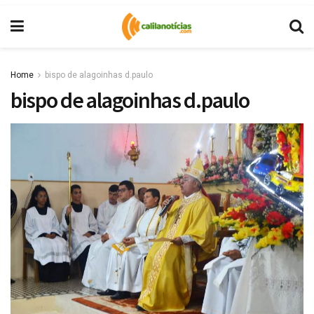
Home
bispo de alagoinhas d.paulo
bispo de alagoinhas d.paulo