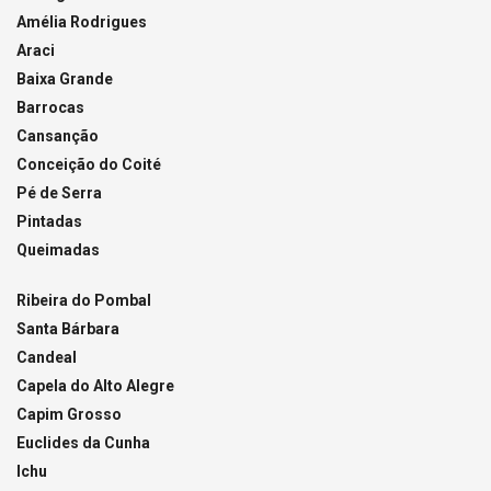
Amélia Rodrigues
Araci
Baixa Grande
Barrocas
Cansanção
Conceição do Coité
Pé de Serra
Pintadas
Queimadas
Ribeira do Pombal
Santa Bárbara
Candeal
Capela do Alto Alegre
Capim Grosso
Euclides da Cunha
Ichu