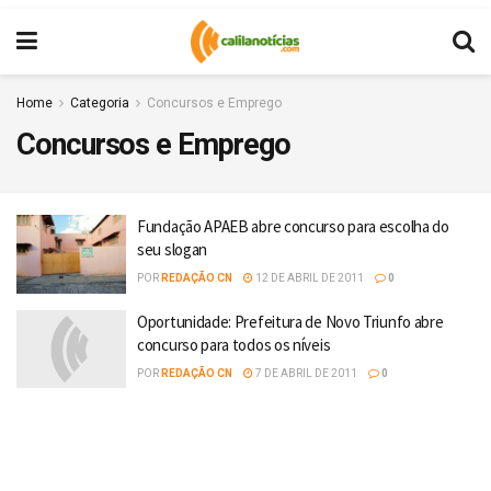
Home
Categoria
Concursos e Emprego
Concursos e Emprego
Fundação APAEB abre concurso para escolha do
seu slogan
POR
REDAÇÃO CN
12 DE ABRIL DE 2011
0
Oportunidade: Prefeitura de Novo Triunfo abre
concurso para todos os níveis
POR
REDAÇÃO CN
7 DE ABRIL DE 2011
0