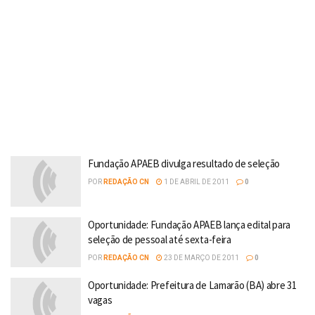
Fundação APAEB divulga resultado de seleção
POR
REDAÇÃO CN
1 DE ABRIL DE 2011
0
Oportunidade: Fundação APAEB lança edital para
seleção de pessoal até sexta-feira
POR
REDAÇÃO CN
23 DE MARÇO DE 2011
0
Oportunidade: Prefeitura de Lamarão (BA) abre 31
vagas