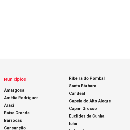
Municípios
Ribeira do Pombal
Santa Bárbara
Amargosa
Candeal
Amélia Rodrigues
Capela do Alto Alegre
Araci
Capim Grosso
Baixa Grande
Euclides da Cunha
Barrocas
Ichu
Cansanção