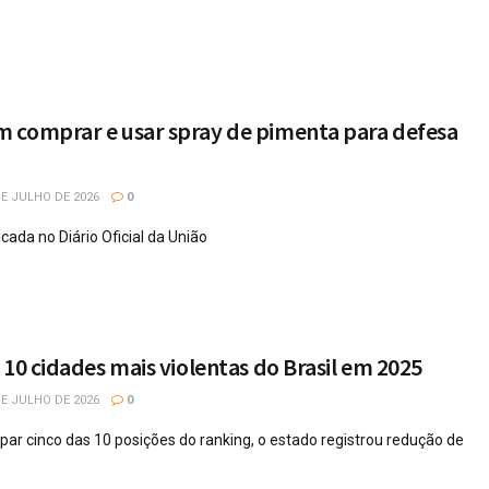
 comprar e usar spray de pimenta para defesa
E JULHO DE 2026
0
cada no Diário Oficial da União
 10 cidades mais violentas do Brasil em 2025
E JULHO DE 2026
0
par cinco das 10 posições do ranking, o estado registrou redução de