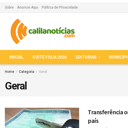
Sobre
Anuncie Aqui
Política de Privacidade
INICIAL
COITÉ FOLIA 2026
EDITORIAS
MUNICÍP
Home
Categoria
Geral
Geral
Transferência o
país