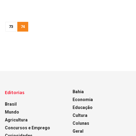
73
74
Editorias
Bahia
Economia
Brasil
Educação
Mundo
Cultura
Agricultura
Colunas
Concursos e Emprego
Geral
Curiosidades