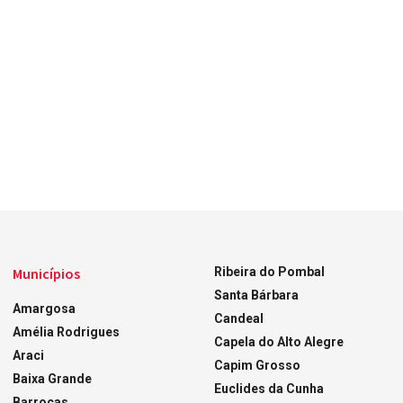
Municípios
Ribeira do Pombal
Santa Bárbara
Amargosa
Candeal
Amélia Rodrigues
Capela do Alto Alegre
Araci
Capim Grosso
Baixa Grande
Euclides da Cunha
Barrocas