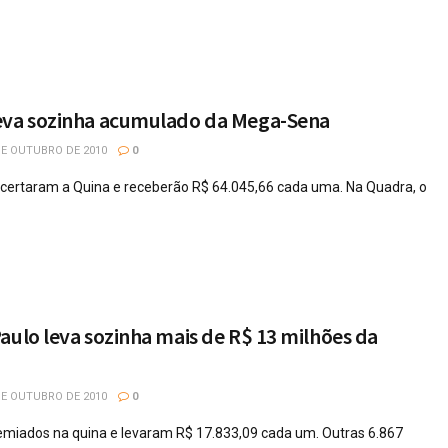
eva sozinha acumulado da Mega-Sena
DE OUTUBRO DE 2010
0
 acertaram a Quina e receberão R$ 64.045,66 cada uma. Na Quadra, o
aulo leva sozinha mais de R$ 13 milhões da
DE OUTUBRO DE 2010
0
emiados na quina e levaram R$ 17.833,09 cada um. Outras 6.867