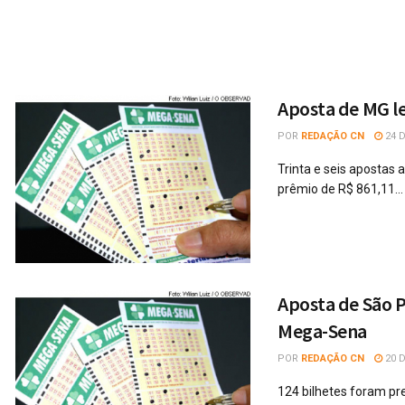
Aposta de MG l
POR
REDAÇÃO CN
24 
Trinta e seis apostas
prêmio de R$ 861,11...
Aposta de São P
Mega-Sena
POR
REDAÇÃO CN
20 
124 bilhetes foram pr