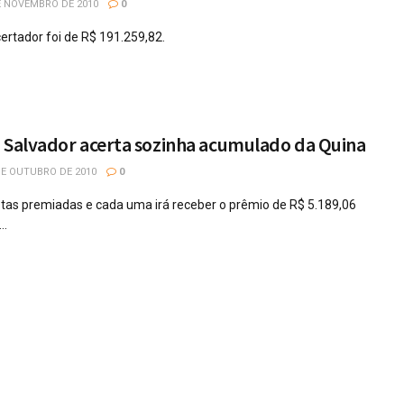
E NOVEMBRO DE 2010
0
ertador foi de R$ 191.259,82.
m Salvador acerta sozinha acumulado da Quina
DE OUTUBRO DE 2010
0
tas premiadas e cada uma irá receber o prêmio de R$ 5.189,06
..