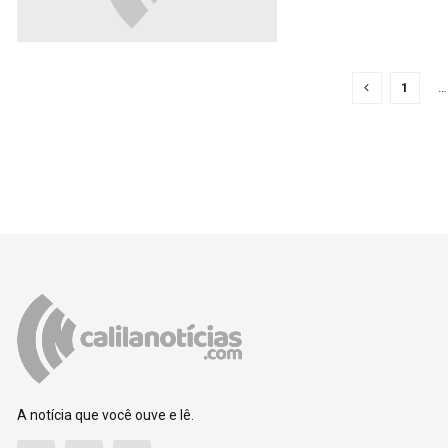
1
…
A notícia que você ouve e lê.