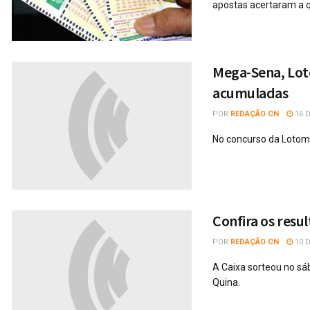
apostas acertaram a 
Mega-Sena, Lot
acumuladas
POR
REDAÇÃO CN
16 
No concurso da Lotom
Confira os resul
POR
REDAÇÃO CN
10 
A Caixa sorteou no s
Quina.