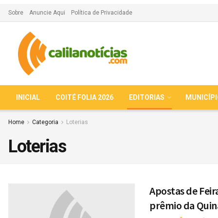
Sobre
Anuncie Aqui
Política de Privacidade
INICIAL
COITÉ FOLIA 2026
EDITORIAS
MUNICÍP
Home
Categoria
Loterias
Loterias
Apostas de Feir
prêmio da Quin