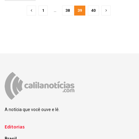
1
…
38
39
40
A notícia que você ouve e lê.
Editorias
Brasil