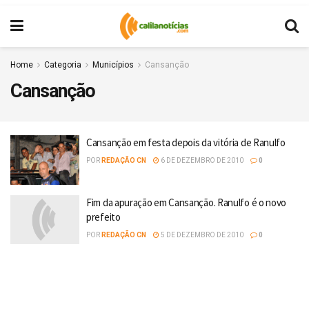
Home
Categoria
Municípios
Cansanção
Cansanção
Cansanção em festa depois da vitória de Ranulfo
POR
REDAÇÃO CN
6 DE DEZEMBRO DE 2010
0
Fim da apuração em Cansanção. Ranulfo é o novo
prefeito
POR
REDAÇÃO CN
5 DE DEZEMBRO DE 2010
0