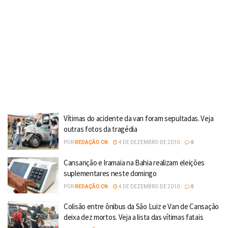
Vítimas do acidente da van foram sepultadas. Veja
outras fotos da tragédia
POR
REDAÇÃO CN
4 DE DEZEMBRO DE 2010
0
Cansanção e Iramaia na Bahia realizam eleições
suplementares neste domingo
POR
REDAÇÃO CN
4 DE DEZEMBRO DE 2010
0
Colisão entre ônibus da São Luiz e Van de Cansação
deixa dez mortos. Veja a lista das vítimas fatais