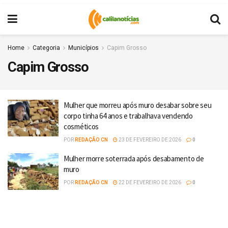
Home
Categoria
Municípios
Capim Grosso
Capim Grosso
Mulher que morreu após muro desabar sobre seu
corpo tinha 64 anos e trabalhava vendendo
cosméticos
POR
REDAÇÃO CN
23 DE FEVEREIRO DE 2026
0
Mulher morre soterrada após desabamento de
muro
POR
REDAÇÃO CN
22 DE FEVEREIRO DE 2026
0