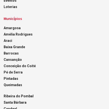
Eventos
Loterias
Municípios
Amargosa
Amélia Rodrigues
Araci
Baixa Grande
Barrocas
Cansanção
Conceição do Coité
Pé de Serra
Pintadas
Queimadas
Ribeira do Pombal
Santa Bárbara
Candeal