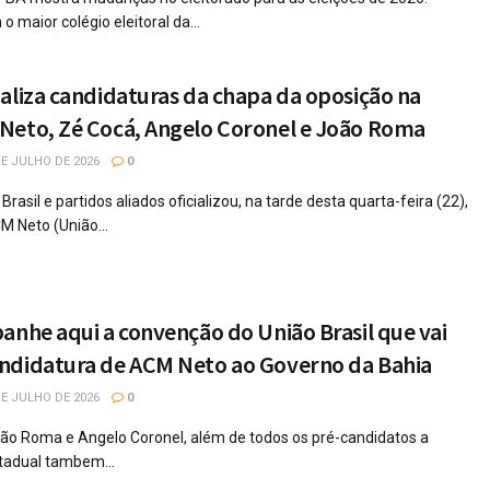
 maior colégio eleitoral da...
aliza candidaturas da chapa da oposição na
Neto, Zé Cocá, Angelo Coronel e João Roma
E JULHO DE 2026
0
asil e partidos aliados oficializou, na tarde desta quarta-feira (22),
M Neto (União...
anhe aqui a convenção do União Brasil que vai
ndidatura de ACM Neto ao Governo da Bahia
E JULHO DE 2026
0
ão Roma e Angelo Coronel, além de todos os pré-candidatos a
tadual tambem...