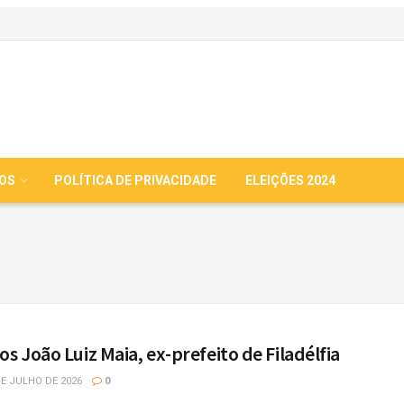
IOS
POLÍTICA DE PRIVACIDADE
ELEIÇÕES 2024
s João Luiz Maia, ex-prefeito de Filadélfia
E JULHO DE 2026
0