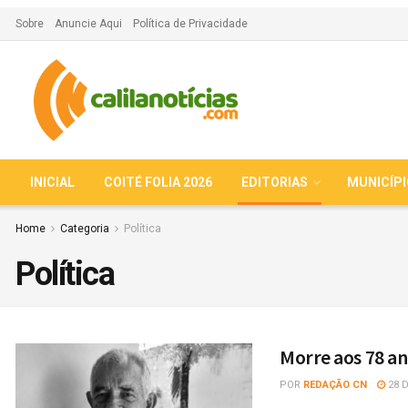
Sobre
Anuncie Aqui
Política de Privacidade
INICIAL
COITÉ FOLIA 2026
EDITORIAS
MUNICÍP
Home
Categoria
Política
Política
Morre aos 78 ano
POR
REDAÇÃO CN
28 D