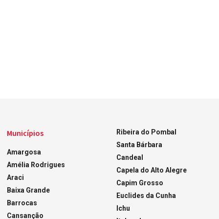
Municípios
Ribeira do Pombal
Santa Bárbara
Amargosa
Candeal
Amélia Rodrigues
Capela do Alto Alegre
Araci
Capim Grosso
Baixa Grande
Euclides da Cunha
Barrocas
Ichu
Cansanção