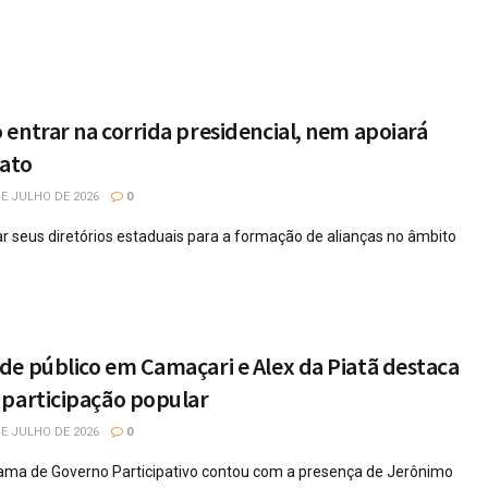
entrar na corrida presidencial, nem apoiará
ato
E JULHO DE 2026
0
rar seus diretórios estaduais para a formação de alianças no âmbito
e público em Camaçari e Alex da Piatã destaca
 participação popular
E JULHO DE 2026
0
ama de Governo Participativo contou com a presença de Jerônimo