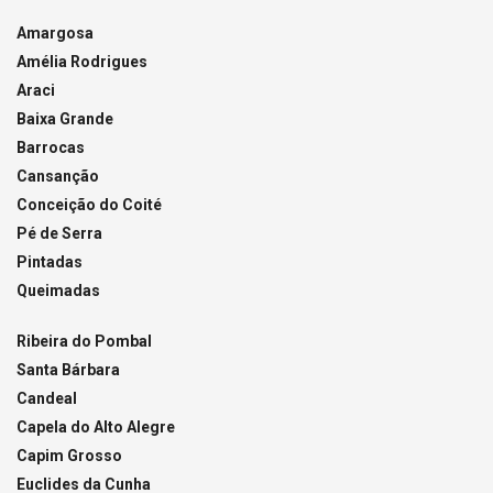
Amargosa
Amélia Rodrigues
Araci
Baixa Grande
Barrocas
Cansanção
Conceição do Coité
Pé de Serra
Pintadas
Queimadas
Ribeira do Pombal
Santa Bárbara
Candeal
Capela do Alto Alegre
Capim Grosso
Euclides da Cunha