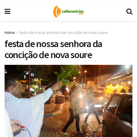
Home
festa de nossa senhora da concição de nova soure
festa de nossa senhora da
concição de nova soure