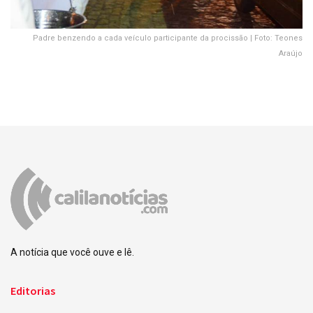
Padre benzendo a cada veículo participante da procissão | Foto: Teones
Araújo
A notícia que você ouve e lê.
Editorias