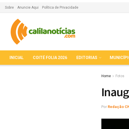
Sobre
Anuncie Aqui
Política de Privacidade
INICIAL
COITÉ FOLIA 2026
EDITORIAS
MUNICÍP
Home
Fotos
Inaug
Por
Redação C