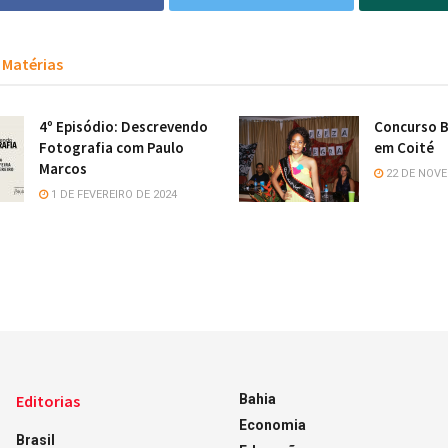
Matérias
4º Episódio: Descrevendo
Concurso B
Fotografia com Paulo
em Coité
Marcos
22 DE NOVE
1 DE FEVEREIRO DE 2024
Editorias
Bahia
Economia
Brasil