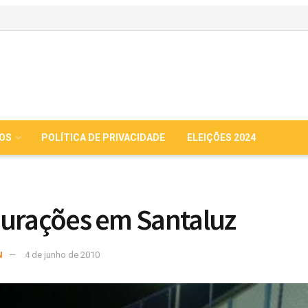
IOS
POLÍTICA DE PRIVACIDADE
ELEIÇÕES 2024
urações em Santaluz
N
4 de junho de 2010