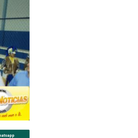
hatsapp