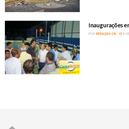
Inaugurações e
POR
REDAÇÃO CN
4 DE