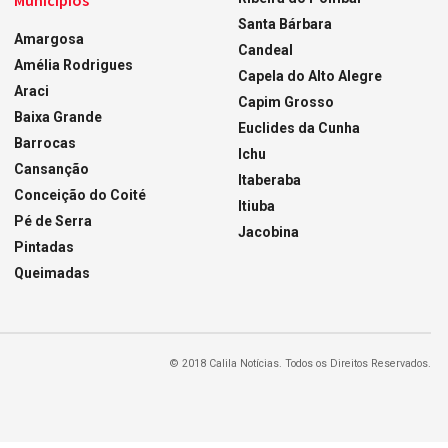
Municípios
Santa Bárbara
Amargosa
Candeal
Amélia Rodrigues
Capela do Alto Alegre
Araci
Capim Grosso
Baixa Grande
Euclides da Cunha
Barrocas
Ichu
Cansanção
Itaberaba
Conceição do Coité
Itiuba
Pé de Serra
Jacobina
Pintadas
Queimadas
© 2018 Calila Notícias. Todos os Direitos Reservados.