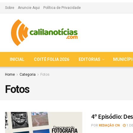
Sobre
Anuncie Aqui
Política de Privacidade
INICIAL
COITÉ FOLIA 2026
EDITORIAS
MUNICÍP
Home
Categoria
Fotos
Fotos
4º Episódio: D
POR
REDAÇÃO CN
1 DE