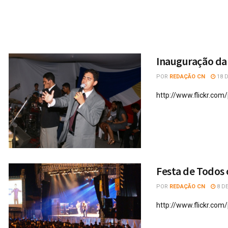
Inauguração da
POR
REDAÇÃO CN
18 
http://www.flickr.co
Festa de Todos 
POR
REDAÇÃO CN
8 D
http://www.flickr.co