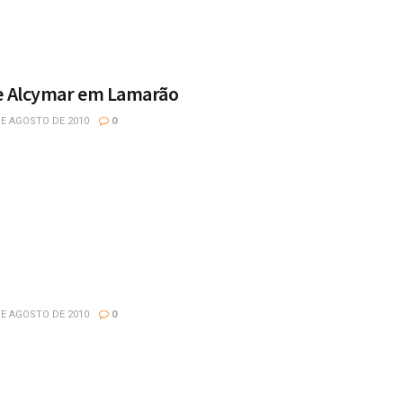
 e Alcymar em Lamarão
E AGOSTO DE 2010
0
E AGOSTO DE 2010
0