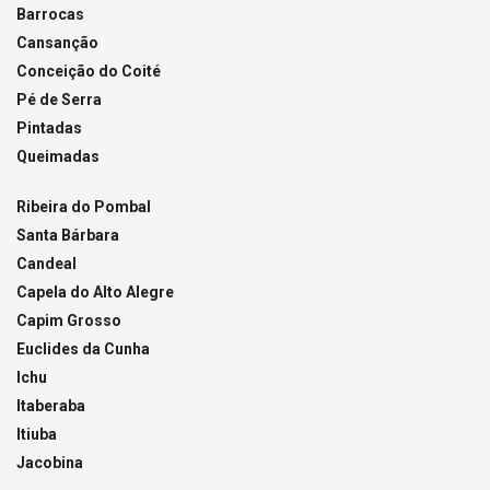
Barrocas
Cansanção
Conceição do Coité
Pé de Serra
Pintadas
Queimadas
Ribeira do Pombal
Santa Bárbara
Candeal
Capela do Alto Alegre
Capim Grosso
Euclides da Cunha
Ichu
Itaberaba
Itiuba
Jacobina