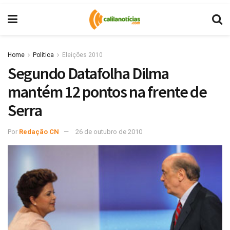
Home
Política
Eleições 2010
Segundo Datafolha Dilma
mantém 12 pontos na frente de
Serra
Por
Redação CN
26 de outubro de 2010