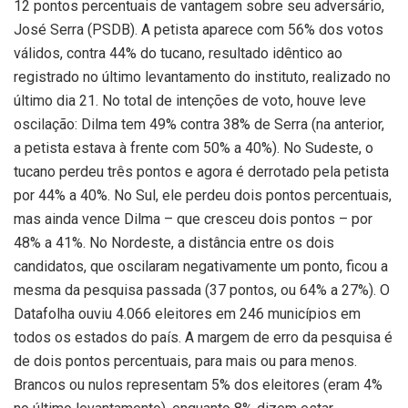
12 pontos percentuais de vantagem sobre seu adversário,
José Serra (PSDB). A petista aparece com 56% dos votos
válidos, contra 44% do tucano, resultado idêntico ao
registrado no último levantamento do instituto, realizado no
último dia 21. No total de intenções de voto, houve leve
oscilação: Dilma tem 49% contra 38% de Serra (na anterior,
a petista estava à frente com 50% a 40%). No Sudeste, o
tucano perdeu três pontos e agora é derrotado pela petista
por 44% a 40%. No Sul, ele perdeu dois pontos percentuais,
mas ainda vence Dilma – que cresceu dois pontos – por
48% a 41%. No Nordeste, a distância entre os dois
candidatos, que oscilaram negativamente um ponto, ficou a
mesma da pesquisa passada (37 pontos, ou 64% a 27%). O
Datafolha ouviu 4.066 eleitores em 246 municípios em
todos os estados do país. A margem de erro da pesquisa é
de dois pontos percentuais, para mais ou para menos.
Brancos ou nulos representam 5% dos eleitores (eram 4%