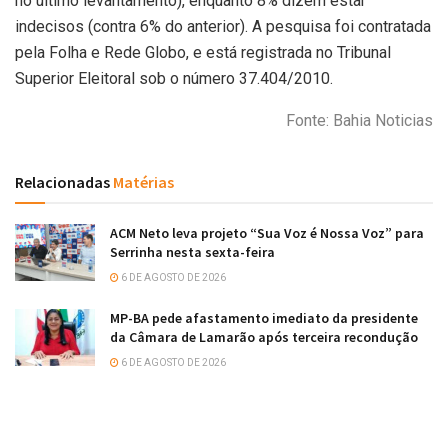
no último levantamento), enquanto 8% dizem estar
indecisos (contra 6% do anterior). A pesquisa foi contratada
pela Folha e Rede Globo, e está registrada no Tribunal
Superior Eleitoral sob o número 37.404/2010.
Fonte: Bahia Noticias
Relacionadas
Matérias
ACM Neto leva projeto “Sua Voz é Nossa Voz” para
Serrinha nesta sexta-feira
6 DE AGOSTO DE 2026
MP-BA pede afastamento imediato da presidente
da Câmara de Lamarão após terceira recondução
6 DE AGOSTO DE 2026