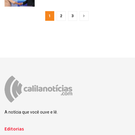
1
2
3
A notícia que você ouve e lê.
Editorias