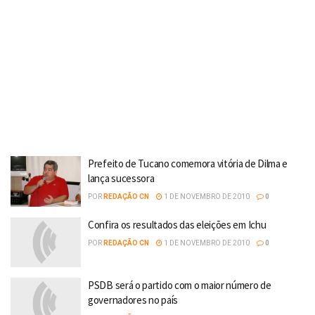
Prefeito de Tucano comemora vitória de Dilma e
lança sucessora
POR
REDAÇÃO CN
1 DE NOVEMBRO DE 2010
0
Confira os resultados das eleições em Ichu
POR
REDAÇÃO CN
1 DE NOVEMBRO DE 2010
0
PSDB será o partido com o maior número de
governadores no país