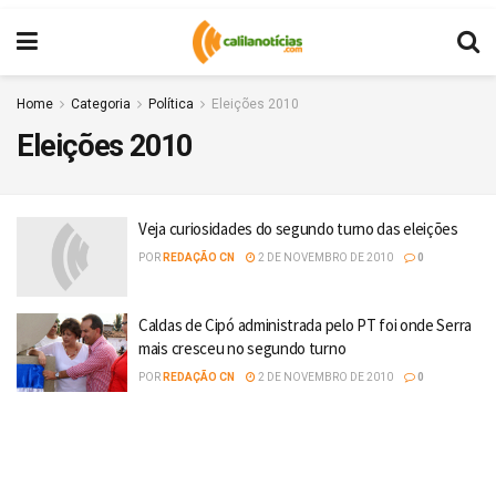
Home
Categoria
Política
Eleições 2010
Eleições 2010
Veja curiosidades do segundo turno das eleições
POR
REDAÇÃO CN
2 DE NOVEMBRO DE 2010
0
Caldas de Cipó administrada pelo PT foi onde Serra
mais cresceu no segundo turno
POR
REDAÇÃO CN
2 DE NOVEMBRO DE 2010
0