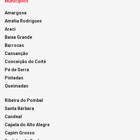
Municípios
Amargosa
Amélia Rodrigues
Araci
Baixa Grande
Barrocas
Cansanção
Conceição do Coité
Pé de Serra
Pintadas
Queimadas
Ribeira do Pombal
Santa Bárbara
Candeal
Capela do Alto Alegre
Capim Grosso