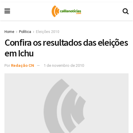
Home
Política
Eleições 2010
Confira os resultados das eleições
em Ichu
Por
Redação CN
1 de novembro de 2010