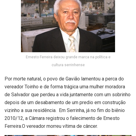
Ernesto Ferreira deixou grande marca na política e
cultura serrinhense
Por morte natural, o povo de Gavião lamentou a perca do
vereador Toinho e de forma trágica uma mulher moradora
de Salvador que perdeu a vida juntamente com um sobrinho
depois de um desabamento de um predio em construção
vizinho a sua residência. Em Serrinha, já no fim do biênio
2010/12, a Câmara registrou o falecimento de Ernesto
Ferreira.O vereador morreu vítima de câncer.