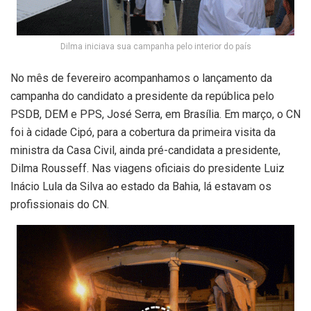
Dilma iniciava sua campanha pelo interior do país
No mês de fevereiro acompanhamos o lançamento da
campanha do candidato a presidente da república pelo
PSDB, DEM e PPS, José Serra, em Brasília. Em março, o CN
foi à cidade Cipó, para a cobertura da primeira visita da
ministra da Casa Civil, ainda pré-candidata a presidente,
Dilma Rousseff. Nas viagens oficiais do presidente Luiz
Inácio Lula da Silva ao estado da Bahia, lá estavam os
profissionais do CN.