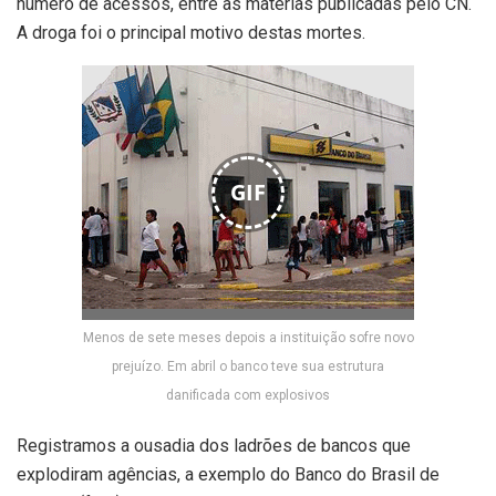
número de acessos, entre as matérias publicadas pelo CN.
A droga foi o principal motivo destas mortes.
GIF
Menos de sete meses depois a instituição sofre novo
prejuízo. Em abril o banco teve sua estrutura
danificada com explosivos
Registramos a ousadia dos ladrões de bancos que
explodiram agências, a exemplo do Banco do Brasil de