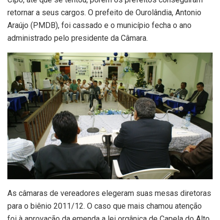
retornar a seus cargos. O prefeito de Ourolândia, Antonio
Araújo (PMDB), foi cassado e o município fecha o ano
administrado pelo presidente da Câmara.
As câmaras de vereadores elegeram suas mesas diretoras
para o biênio 2011/12. O caso que mais chamou atenção
foi à aprovação da emenda a lei orgânica de Capela do Alto