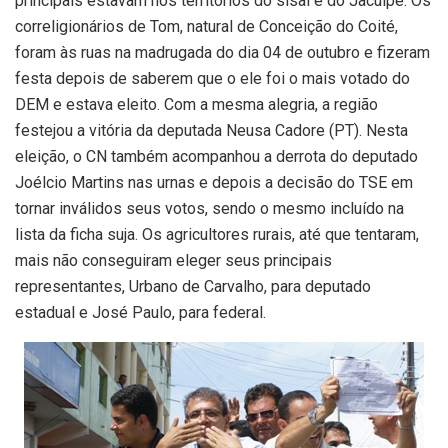
principais estavam nos territórios do sisal e do Jacuípe. Os
correligionários de Tom, natural de Conceição do Coité,
foram às ruas na madrugada do dia 04 de outubro e fizeram
festa depois de saberem que o ele foi o mais votado do
DEM e estava eleito. Com a mesma alegria, a região
festejou a vitória da deputada Neusa Cadore (PT). Nesta
eleição, o CN também acompanhou a derrota do deputado
Joélcio Martins nas urnas e depois a decisão do TSE em
tornar inválidos seus votos, sendo o mesmo incluído na
lista da ficha suja. Os agricultores rurais, até que tentaram,
mais não conseguiram eleger seus principais
representantes, Urbano de Carvalho, para deputado
estadual e José Paulo, para federal.