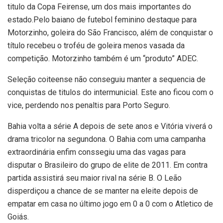
titulo da Copa Feirense, um dos mais importantes do
estado.Pelo baiano de futebol feminino destaque para
Motorzinho, goleira do São Francisco, além de conquistar o
título recebeu o troféu de goleira menos vasada da
competição. Motorzinho também é um “produto” ADEC.
Seleção coiteense não conseguiu manter a sequencia de
conquistas de titulos do intermunicial. Este ano ficou com o
vice, perdendo nos penaltis para Porto Seguro.
Bahia volta a série A depois de sete anos e Vitória viverá o
drama tricolor na segundona. O Bahia com uma campanha
extraordinária enfim conssegiu uma das vagas para
disputar o Brasileiro do grupo de elite de 2011. Em contra
partida assistirá seu maior rival na série B. O Leão
disperdiçou a chance de se manter na eleite depois de
empatar em casa no último jogo em 0 a 0 com o Atletico de
Goiás.