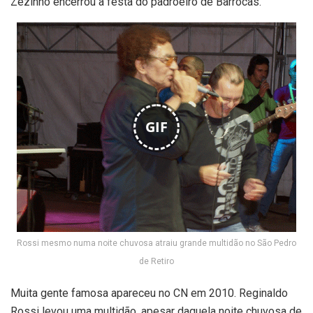
Zezinho encerrou a festa do padroeiro de Barrocas.
GIF
Rossi mesmo numa noite chuvosa atraiu grande multidão no São Pedro
de Retiro
Muita gente famosa apareceu no CN em 2010. Reginaldo
Rossi levou uma multidão, apesar daquela noite chuvosa de