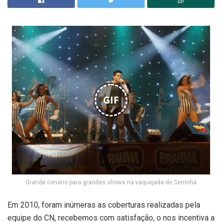
GIF
Grande cenário para grandes shows na vaquejada de Serrinha
Em 2010, foram inúmeras as coberturas realizadas pela
equipe do CN, recebemos com satisfação, o nos incentiva a