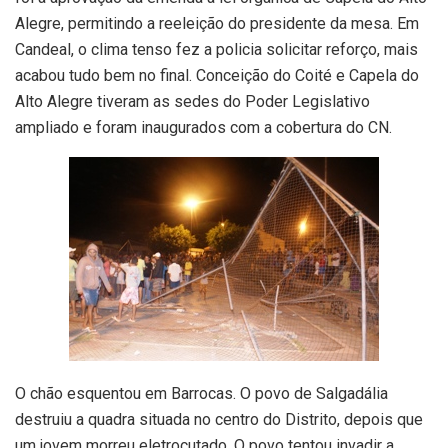
Alegre, permitindo a reeleição do presidente da mesa. Em
Candeal, o clima tenso fez a policia solicitar reforço, mais
acabou tudo bem no final. Conceição do Coité e Capela do
Alto Alegre tiveram as sedes do Poder Legislativo
ampliado e foram inaugurados com a cobertura do CN.
O chão esquentou em Barrocas. O povo de Salgadália
destruiu a quadra situada no centro do Distrito, depois que
um jovem morreu eletrocutado. O povo tentou invadir a