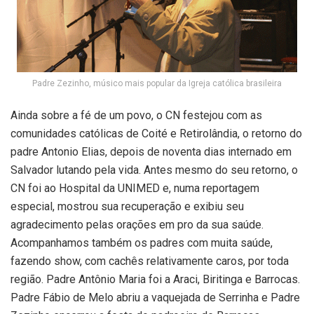
Padre Zezinho, músico mais popular da Igreja católica brasileira
Ainda sobre a fé de um povo, o CN festejou com as
comunidades católicas de Coité e Retirolândia, o retorno do
padre Antonio Elias, depois de noventa dias internado em
Salvador lutando pela vida. Antes mesmo do seu retorno, o
CN foi ao Hospital da UNIMED e, numa reportagem
especial, mostrou sua recuperação e exibiu seu
agradecimento pelas orações em pro da sua saúde.
Acompanhamos também os padres com muita saúde,
fazendo show, com cachês relativamente caros, por toda
região. Padre Antônio Maria foi a Araci, Biritinga e Barrocas.
Padre Fábio de Melo abriu a vaquejada de Serrinha e Padre