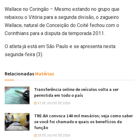
Wallace no Coringão – Mesmo estando no grupo que
rebaixou o Vitória para a segunda divisão, o zagueiro
Wallace, natural de Conceição do Coité fechou com o
Corinthians para a disputa da temporada 2011.
O atleta já está em São Paulo e se apresenta nesta
segunda-feira (3).
Relacionadas
Matérias
Transferência online de veículos volta a ser
permitida em todo o país
31 DE JULHO DE 2026
TRE-BA convoca 140 mil mesários; veja como saber
se você foi chamado e quais os benefícios da
função
29 DE JULHO DE 2026