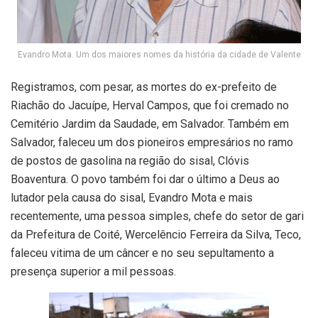
Evandro Mota. Um dos maiores nomes da história da cidade de Valente
Registramos, com pesar, as mortes do ex-prefeito de
Riachão do Jacuípe, Herval Campos, que foi cremado no
Cemitério Jardim da Saudade, em Salvador. Também em
Salvador, faleceu um dos pioneiros empresários no ramo
de postos de gasolina na região do sisal, Clóvis
Boaventura. O povo também foi dar o último a Deus ao
lutador pela causa do sisal, Evandro Mota e mais
recentemente, uma pessoa simples, chefe do setor de gari
da Prefeitura de Coité, Wercelêncio Ferreira da Silva, Teco,
faleceu vitima de um câncer e no seu sepultamento a
presença superior a mil pessoas.