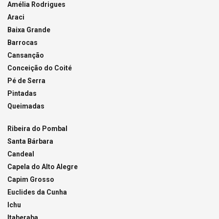
Amélia Rodrigues
Araci
Baixa Grande
Barrocas
Cansanção
Conceição do Coité
Pé de Serra
Pintadas
Queimadas
Ribeira do Pombal
Santa Bárbara
Candeal
Capela do Alto Alegre
Capim Grosso
Euclides da Cunha
Ichu
Itaberaba