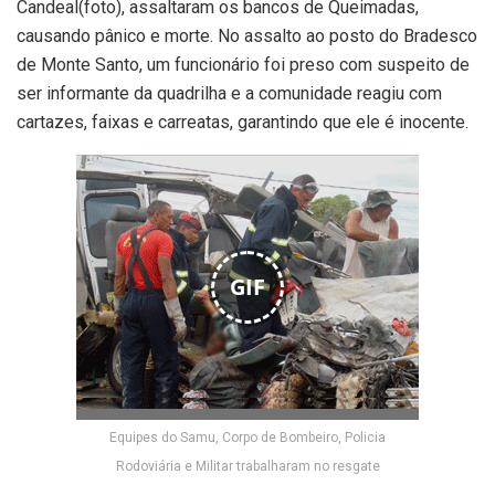
Candeal(foto), assaltaram os bancos de Queimadas,
causando pânico e morte. No assalto ao posto do Bradesco
de Monte Santo, um funcionário foi preso com suspeito de
ser informante da quadrilha e a comunidade reagiu com
cartazes, faixas e carreatas, garantindo que ele é inocente.
GIF
Equipes do Samu, Corpo de Bombeiro, Policia
Rodoviária e Militar trabalharam no resgate