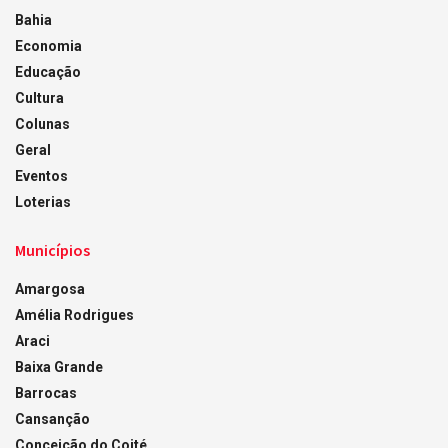
Bahia
Economia
Educação
Cultura
Colunas
Geral
Eventos
Loterias
Municípios
Amargosa
Amélia Rodrigues
Araci
Baixa Grande
Barrocas
Cansanção
Conceição do Coité