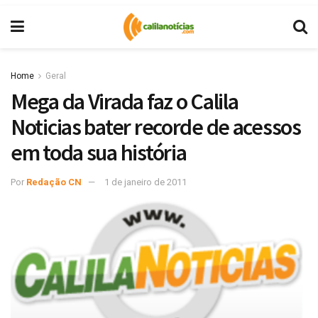
Home
Geral
Mega da Virada faz o Calila
Noticias bater recorde de acessos
em toda sua história
Por
Redação CN
1 de janeiro de 2011