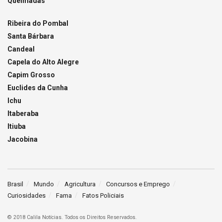
Queimadas
Ribeira do Pombal
Santa Bárbara
Candeal
Capela do Alto Alegre
Capim Grosso
Euclides da Cunha
Ichu
Itaberaba
Itiuba
Jacobina
Brasil
Mundo
Agricultura
Concursos e Emprego
Curiosidades
Fama
Fatos Policiais
© 2018 Calila Notícias. Todos os Direitos Reservados.