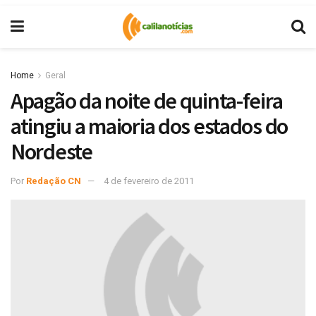
Home
Geral
Apagão da noite de quinta-feira
atingiu a maioria dos estados do
Nordeste
Por
Redação CN
4 de fevereiro de 2011