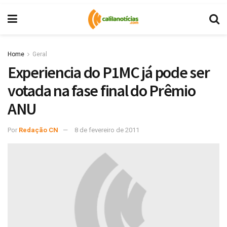
Home
Geral
Experiencia do P1MC já pode ser
votada na fase final do Prêmio
ANU
Por
Redação CN
8 de fevereiro de 2011