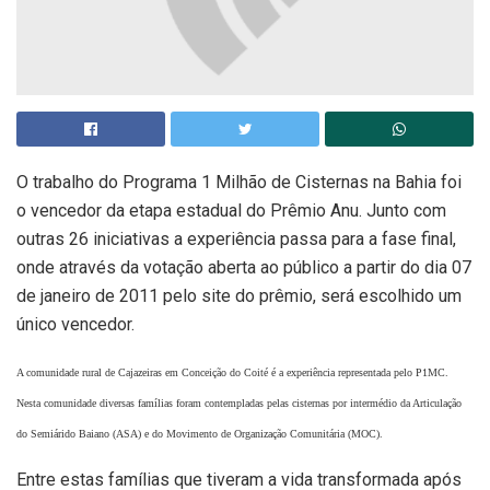
O trabalho do Programa 1 Milhão de Cisternas na Bahia foi
o vencedor da etapa estadual do Prêmio Anu. Junto com
outras 26 iniciativas a experiência passa para a fase final,
onde através da votação aberta ao público a partir do dia 07
de janeiro de 2011 pelo site do prêmio, será escolhido um
único vencedor.
A comunidade rural de Cajazeiras em Conceição do Coité é a experiência representada pelo P1MC.
Nesta comunidade diversas famílias foram contempladas pelas cisternas por intermédio da Articulação
do Semiárido Baiano (ASA) e do Movimento de Organização Comunitária (MOC).
Entre estas famílias que tiveram a vida transformada após