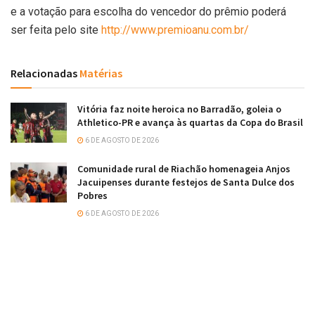
e a votação para escolha do vencedor do prêmio poderá
ser feita pelo site
http://www.premioanu.com.br/
Relacionadas
Matérias
Vitória faz noite heroica no Barradão, goleia o
Athletico-PR e avança às quartas da Copa do Brasil
6 DE AGOSTO DE 2026
Comunidade rural de Riachão homenageia Anjos
Jacuipenses durante festejos de Santa Dulce dos
Pobres
6 DE AGOSTO DE 2026