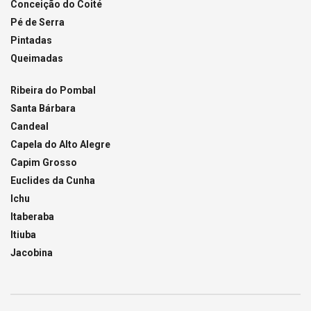
Conceição do Coité
Pé de Serra
Pintadas
Queimadas
Ribeira do Pombal
Santa Bárbara
Candeal
Capela do Alto Alegre
Capim Grosso
Euclides da Cunha
Ichu
Itaberaba
Itiuba
Jacobina