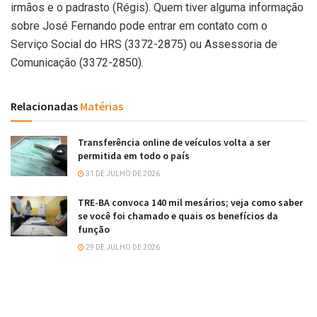
irmãos e o padrasto (Régis). Quem tiver alguma informação
sobre José Fernando pode entrar em contato com o
Serviço Social do HRS (3372-2875) ou Assessoria de
Comunicação (3372-2850).
Relacionadas
Matérias
Transferência online de veículos volta a ser
permitida em todo o país
31 DE JULHO DE 2026
TRE-BA convoca 140 mil mesários; veja como saber
se você foi chamado e quais os benefícios da
função
29 DE JULHO DE 2026