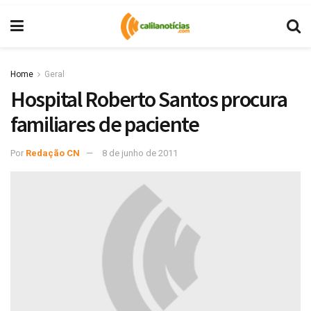
Home
Geral
Hospital Roberto Santos procura
familiares de paciente
Por
Redação CN
8 de junho de 2011