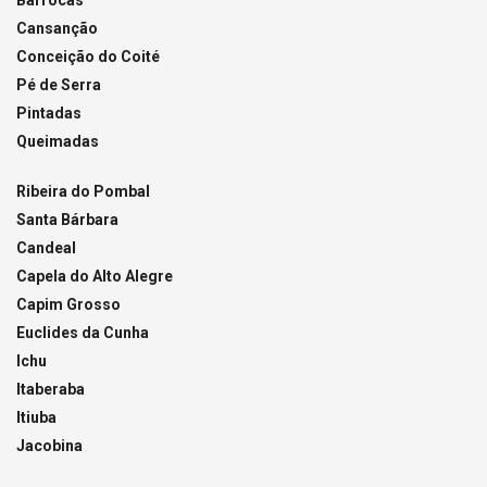
Barrocas
Cansanção
Conceição do Coité
Pé de Serra
Pintadas
Queimadas
Ribeira do Pombal
Santa Bárbara
Candeal
Capela do Alto Alegre
Capim Grosso
Euclides da Cunha
Ichu
Itaberaba
Itiuba
Jacobina