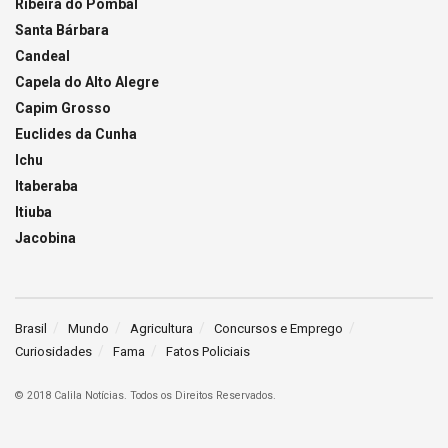
Ribeira do Pombal
Santa Bárbara
Candeal
Capela do Alto Alegre
Capim Grosso
Euclides da Cunha
Ichu
Itaberaba
Itiuba
Jacobina
Brasil
Mundo
Agricultura
Concursos e Emprego
Curiosidades
Fama
Fatos Policiais
© 2018 Calila Notícias. Todos os Direitos Reservados.