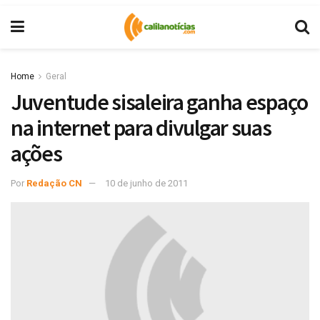
Home
Geral
Juventude sisaleira ganha espaço
na internet para divulgar suas
ações
Por
Redação CN
10 de junho de 2011