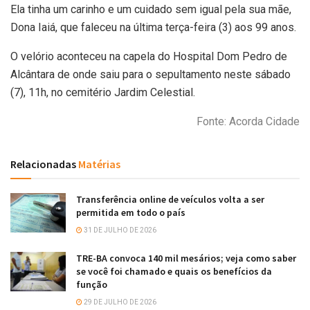
Ela tinha um carinho e um cuidado sem igual pela sua mãe,
Dona Iaiá, que faleceu na última terça-feira (3) aos 99 anos.
O velório aconteceu na capela do Hospital Dom Pedro de
Alcântara de onde saiu para o sepultamento neste sábado
(7), 11h, no cemitério Jardim Celestial.
Fonte: Acorda Cidade
Relacionadas
Matérias
Transferência online de veículos volta a ser
permitida em todo o país
31 DE JULHO DE 2026
TRE-BA convoca 140 mil mesários; veja como saber
se você foi chamado e quais os benefícios da
função
29 DE JULHO DE 2026