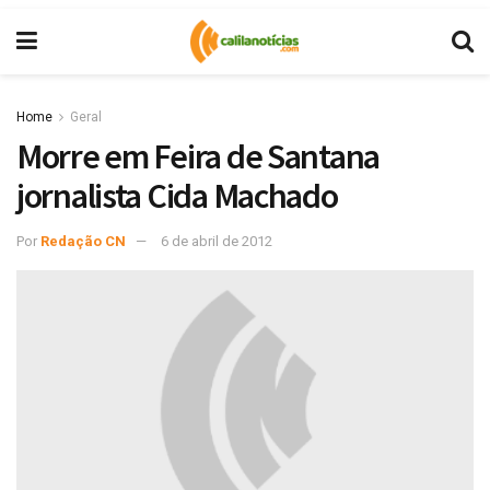
Home
Geral
Morre em Feira de Santana
jornalista Cida Machado
Por
Redação CN
6 de abril de 2012