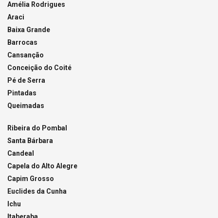
Amélia Rodrigues
Araci
Baixa Grande
Barrocas
Cansanção
Conceição do Coité
Pé de Serra
Pintadas
Queimadas
Ribeira do Pombal
Santa Bárbara
Candeal
Capela do Alto Alegre
Capim Grosso
Euclides da Cunha
Ichu
Itaberaba