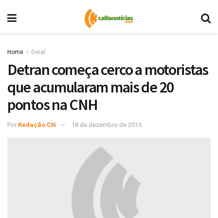
Home
Geral
Detran começa cerco a motoristas
que acumularam mais de 20
pontos na CNH
Por
Redação CN
18 de dezembro de 2015