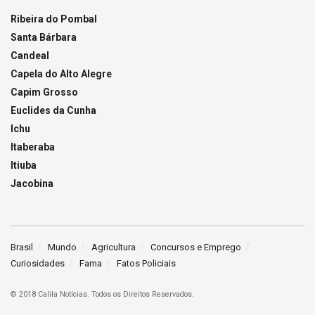
Ribeira do Pombal
Santa Bárbara
Candeal
Capela do Alto Alegre
Capim Grosso
Euclides da Cunha
Ichu
Itaberaba
Itiuba
Jacobina
Brasil
Mundo
Agricultura
Concursos e Emprego
Curiosidades
Fama
Fatos Policiais
© 2018 Calila Notícias. Todos os Direitos Reservados.