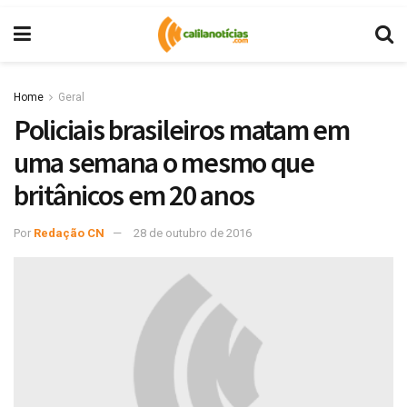
Home
Geral
Policiais brasileiros matam em
uma semana o mesmo que
britânicos em 20 anos
Por
Redação CN
28 de outubro de 2016