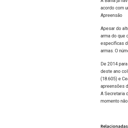
A Bahia já ha
acordo com um
Apreensão
Apesar do al
arma do que o
específicas 
armas. O núme
De 2014 para
deste ano co
(18.605) e Ce
apreensões d
A Secretaria 
momento não 
Relacionadas