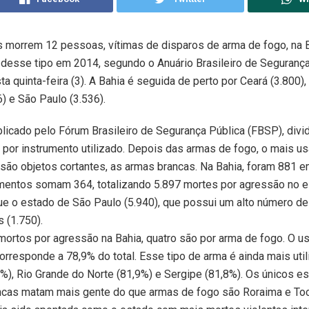
 morrem 12 pessoas, vítimas de disparos de arma de fogo, na 
desse tipo em 2014, segundo o Anuário Brasileiro de Segurança
a quinta-feira (3). A Bahia é seguida de perto por Ceará (3.800),
6) e São Paulo (3.536).
blicado pelo Fórum Brasileiro de Segurança Pública (FBSP), div
 por instrumento utilizado. Depois das armas de fogo, o mais 
 são objetos cortantes, as armas brancas. Na Bahia, foram 881 
mentos somam 364, totalizando 5.897 mortes por agressão no es
e o estado de São Paulo (5.940), que possui um alto número de
 (1.750).
mortos por agressão na Bahia, quatro são por arma de fogo. O 
orresponde a 78,9% do total. Esse tipo de arma é ainda mais uti
%), Rio Grande do Norte (81,9%) e Sergipe (81,8%). Os únicos e
ncas matam mais gente do que armas de fogo são Roraima e Toc