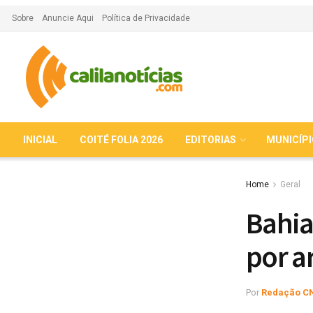
Sobre
Anuncie Aqui
Política de Privacidade
INICIAL
COITÉ FOLIA 2026
EDITORIAS
MUNICÍP
Home
Geral
Bahia
por a
Por
Redação C