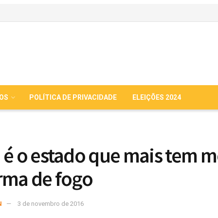
IOS
POLÍTICA DE PRIVACIDADE
ELEIÇÕES 2024
 é o estado que mais tem m
rma de fogo
N
3 de novembro de 2016