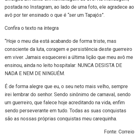
postada no Instagram, ao lado de uma foto, ele agradece ao
avô por ter ensinado o que é “ser um Tapajós”.
Confira o texto na íntegra
“Hoje o meu dia está acabando de forma triste, mas
consciente da luta, coragem e persistência deste guerreiro
em viver. Jamais esquecerei a última lição que meu avô me
ensinou, ainda no leito hospitalar: NUNCA DESISTA DE
NADA E NEM DE NINGUÉM.
É de forma alegre que eu, o seu neto mais velho, sempre
irei lembrar do senhor. Sendo sinônimo de carnaval, sendo
um guerreiro, que falece hoje acreditando na vida, enfim
sendo perseverante em tudo. Todas as suas conquistas
são as nossas próprias conquistas meu carequinha.
Fonte: Correio