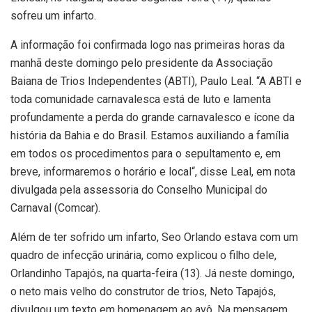
sofreu um infarto.
A informação foi confirmada logo nas primeiras horas da
manhã deste domingo pelo presidente da Associação
Baiana de Trios Independentes (ABTI), Paulo Leal. “A ABTI e
toda comunidade carnavalesca está de luto e lamenta
profundamente a perda do grande carnavalesco e ícone da
história da Bahia e do Brasil. Estamos auxiliando a família
em todos os procedimentos para o sepultamento e, em
breve, informaremos o horário e local“, disse Leal, em nota
divulgada pela assessoria do Conselho Municipal do
Carnaval (Comcar).
Além de ter sofrido um infarto, Seo Orlando estava com um
quadro de infecção urinária, como explicou o filho dele,
Orlandinho Tapajós, na quarta-feira (13). Já neste domingo,
o neto mais velho do construtor de trios, Neto Tapajós,
divulgou um texto em homenagem ao avô. Na mensagem,