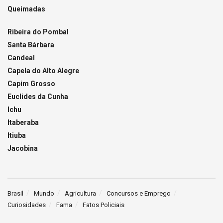
Queimadas
Ribeira do Pombal
Santa Bárbara
Candeal
Capela do Alto Alegre
Capim Grosso
Euclides da Cunha
Ichu
Itaberaba
Itiuba
Jacobina
Brasil
Mundo
Agricultura
Concursos e Emprego
Curiosidades
Fama
Fatos Policiais