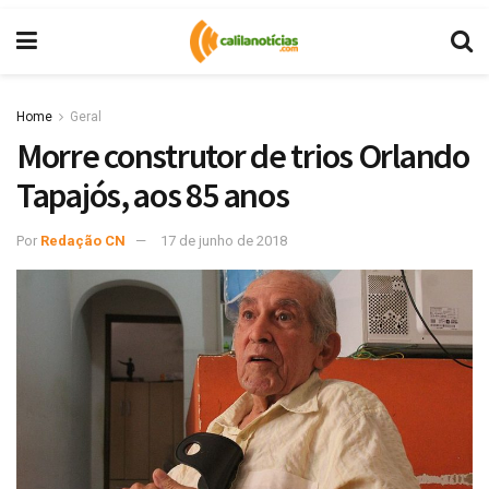
Home
Geral
Morre construtor de trios Orlando
Tapajós, aos 85 anos
Por
Redação CN
17 de junho de 2018