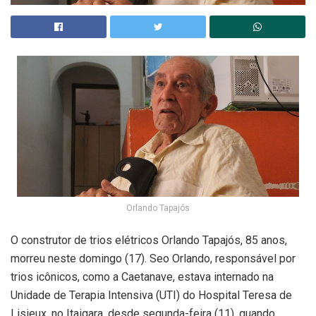
Orlando Tapajós
O construtor de trios elétricos Orlando Tapajós, 85 anos,
morreu neste domingo (17). Seo Orlando, responsável por
trios icônicos, como a Caetanave, estava internado na
Unidade de Terapia Intensiva (UTI) do Hospital Teresa de
Lisieux, no Itaigara, desde segunda-feira (11), quando