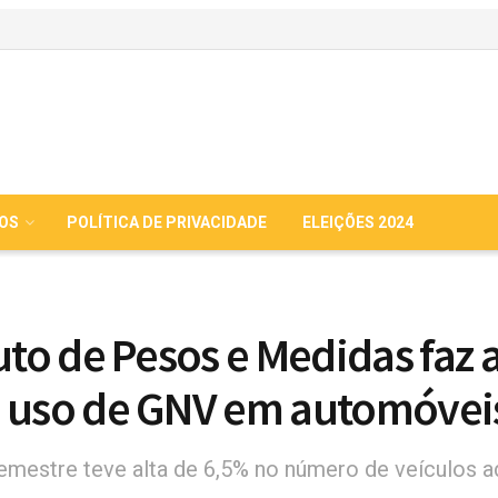
IOS
POLÍTICA DE PRIVACIDADE
ELEIÇÕES 2024
tuto de Pesos e Medidas faz 
 uso de GNV em automóvei
emestre teve alta de 6,5% no número de veículos 