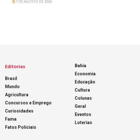
7 DE AGOSTO DE 2026
Editorias
Bahia
Economia
Brasil
Educação
Mundo
Cultura
Agricultura
Colunas
Concursos e Emprego
Geral
Curiosidades
Eventos
Fama
Loterias
Fatos Policiais