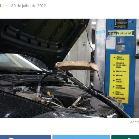
N
30 de julho de 2022
Abas