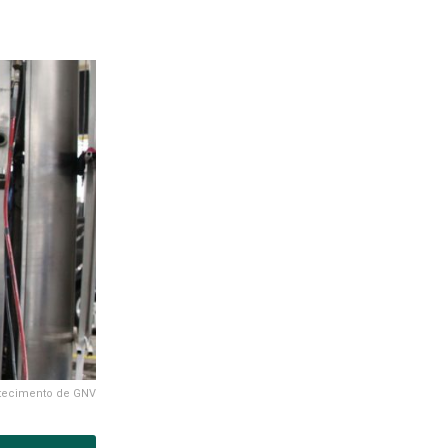
tecimento de GNV