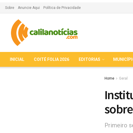
Sobre
Anuncie Aqui
Política de Privacidade
INICIAL
COITÉ FOLIA 2026
EDITORIAS
MUNICÍP
Home
Geral
Insti
sobre
Primeiro s