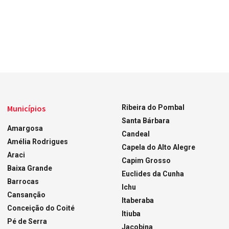
Municípios
Ribeira do Pombal
Santa Bárbara
Amargosa
Candeal
Amélia Rodrigues
Capela do Alto Alegre
Araci
Capim Grosso
Baixa Grande
Euclides da Cunha
Barrocas
Ichu
Cansanção
Itaberaba
Conceição do Coité
Itiuba
Pé de Serra
Jacobina