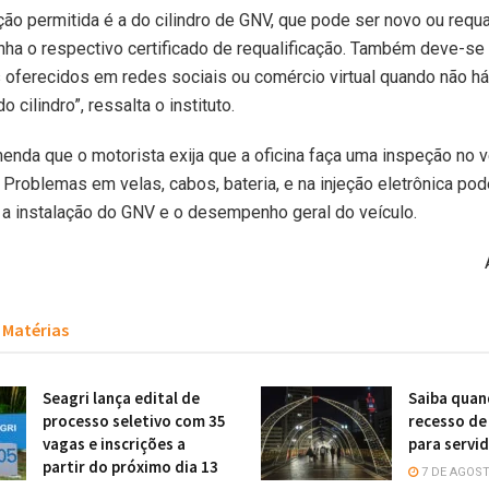
ção permitida é a do cilindro de GNV, que pode ser novo ou requa
ha o respectivo certificado de requalificação. Também deve-se 
oferecidos em redes sociais ou comércio virtual quando não há
 cilindro”, ressalta o instituto.
nda que o motorista exija que a oficina faça uma inspeção no v
. Problemas em velas, cabos, bateria, e na injeção eletrônica po
a instalação do GNV e o desempenho geral do veículo.
Matérias
Seagri lança edital de
Saiba quan
processo seletivo com 35
recesso de
vagas e inscrições a
para servi
partir do próximo dia 13
7 DE AGOST