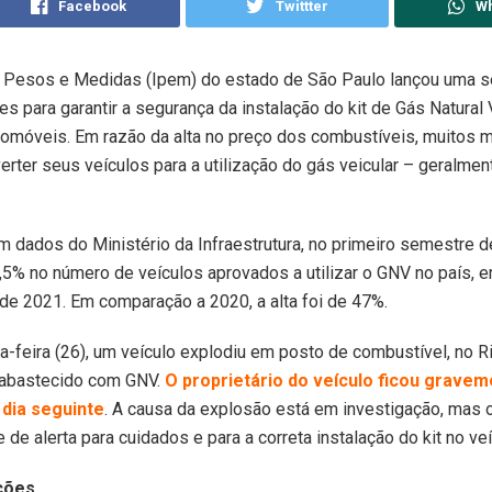
Facebook
Twittter
W
de Pesos e Medidas (Ipem) do estado de São Paulo lançou uma s
 para garantir a segurança da instalação do kit de Gás Natural 
omóveis. Em razão da alta no preço dos combustíveis, muitos 
rter seus veículos para a utilização do gás veicular – geralmen
 dados do Ministério da Infraestrutura, no primeiro semestre 
5% no número de veículos aprovados a utilizar o GNV no país, e
 de 2021. Em comparação a 2020, a alta foi de 47%.
ça-feira (26), um veículo explodiu em posto de combustível, no R
 abastecido com GNV.
O proprietário do veículo ficou gravem
dia seguinte
. A causa da explosão está em investigação, mas 
de alerta para cuidados e para a correta instalação do kit no veí
ções