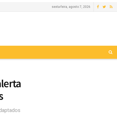
sexta-feira, agosto 7, 2026
alerta
s
adaptados