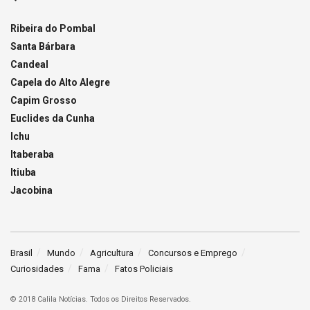
Ribeira do Pombal
Santa Bárbara
Candeal
Capela do Alto Alegre
Capim Grosso
Euclides da Cunha
Ichu
Itaberaba
Itiuba
Jacobina
Brasil
Mundo
Agricultura
Concursos e Emprego
Curiosidades
Fama
Fatos Policiais
© 2018 Calila Notícias. Todos os Direitos Reservados.