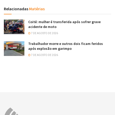
Relacionadas
Matérias
Coité: mulher é transferida após sofrer grave
acidente de moto
7 DE AGOSTO DE 2026
Trabalhador morre e outros dois ficam feridos
após explosão em garimpo
7 DE AGOSTO DE 2026