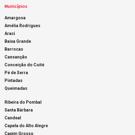
Municípios
Amargosa
Amélia Rodrigues
Araci
Baixa Grande
Barrocas
Cansanção
Conceição do Coité
Pé de Serra
Pintadas
Queimadas
Ribeira do Pombal
Santa Bárbara
Candeal
Capela do Alto Alegre
Capim Grosso