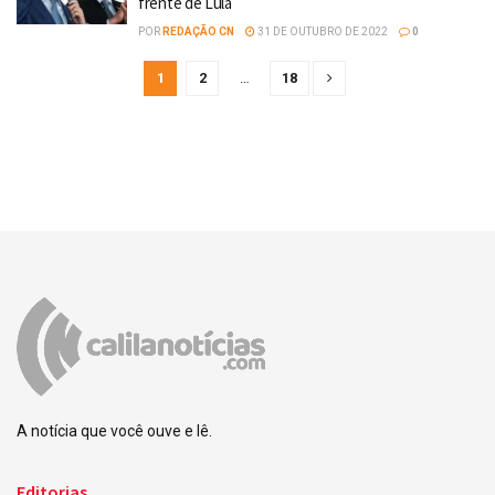
frente de Lula
POR
REDAÇÃO CN
31 DE OUTUBRO DE 2022
0
1
2
…
18
A notícia que você ouve e lê.
Editorias