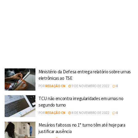
Ministério da Defesa entrega relatório sobre urnas
eletrônicas ao TSE
POR
REDAÇÃO CN
9 DE NOVEMBRO DE 2022
0
TCU não encontra irregularidades em urnas no
segundo turno
POR
REDAÇÃO CN
8 DE NOVEMBRO DE 2022
0
Mesários faltosos no 1° turno têm até hoje para
justificar ausência