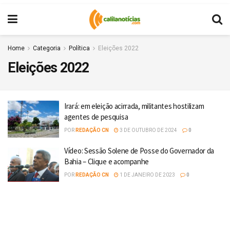
Home
Categoria
Política
Eleições 2022
Eleições 2022
Irará: em eleição acirrada, militantes hostilizam
agentes de pesquisa
POR
REDAÇÃO CN
3 DE OUTUBRO DE 2024
0
Vídeo: Sessão Solene de Posse do Governador da
Bahia – Clique e acompanhe
POR
REDAÇÃO CN
1 DE JANEIRO DE 2023
0