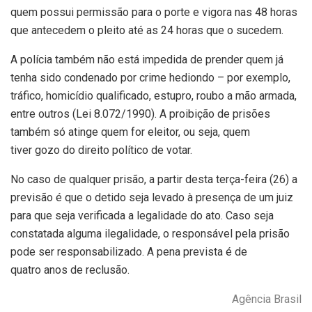
quem possui permissão para o porte e vigora nas 48 horas
que antecedem o pleito até as 24 horas que o sucedem.
A polícia também não está impedida de prender quem já
tenha sido condenado por crime hediondo – por exemplo,
tráfico, homicídio qualificado, estupro, roubo a mão armada,
entre outros (Lei 8.072/1990). A proibição de prisões
também só atinge quem for eleitor, ou seja, quem
tiver gozo do direito político de votar.
No caso de qualquer prisão, a partir desta
ter
ça-feira (26) a
previsão é que o detido seja levado à presença de um juiz
para que seja verificada a legalidade do ato. Caso seja
constatada alguma ilegalidade, o responsável pela prisão
pode ser responsabilizado. A pena prevista é de
quatro anos de reclusão.
Agência Brasil