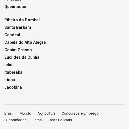
Queimadas
Ribeira do Pombal
Santa Bárbara
Candeal
Capela do Alto Alegre
Capim Grosso
Euclides da Cunha
Ichu
Itaberaba
Itiuba
Jacobina
Brasil
Mundo
Agricultura
Concursos e Emprego
Curiosidades
Fama
Fatos Policiais