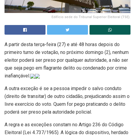
Edifício sede do Tribunal Superior Eleitoral (TSE).
A partir desta
ter
ça-feira (27) e até 48 horas depois do
primeiro turno de votação, no próximo
domingo (2)
, nenhum
eleitor poderá ser preso por qualquer autoridade, a não ser
que seja pego em flagrante delito ou condenado por crime
inafiançável.
A outra exceção é se a pessoa impedir o salvo conduto
(direito de transitar) de outro cidadão, prejudicando assim o
livre exercício do voto. Quem for pego praticando o delito
poderá ser preso pela autoridade policial.
A regra e as exceções constam no Artigo 236 do Código
Eleitoral (Lei 4.737/1965). A lógica do dispositivo, herdado