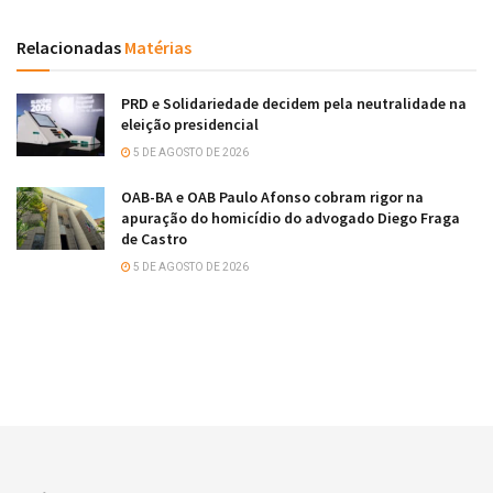
Relacionadas
Matérias
PRD e Solidariedade decidem pela neutralidade na
eleição presidencial
5 DE AGOSTO DE 2026
OAB-BA e OAB Paulo Afonso cobram rigor na
apuração do homicídio do advogado Diego Fraga
de Castro
5 DE AGOSTO DE 2026