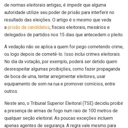
de normas eleitorais antigas, é impedir que alguma
autoridade utilize seu poder de prisão para interferir no
resultado das eleições. O artigo é o mesmo que veda
a
prisão de candidatos
, fiscais eleitorais, mesários e
delegados de partidos nos 15 dias que antecedem o pleito.
A vedação não se aplica a quem for pego cometendo crime,
ou logo depois de cometê-lo. Isso inclui crimes eleitorais.
No dia da votação, por exemplo, poderá ser detido quem
desrespeitar algumas proibições, como fazer propaganda
de boca de urna, tentar arregimentar eleitores, usar
equipamento de som na rua e promover comícios, entre
outros.
Neste ano, o Tribunal Superior Eleitoral (TSE) decidiu proibir
a presença de armas de fogo num raio de 100 metros de
qualquer seção eleitoral. As poucas exceções incluem
apenas agentes de segurança. A regra vale mesmo para