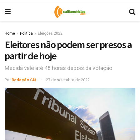
Home
Política
Eleições 2022
Eleitores não podem ser presos a
partir de hoje
Medida vale até 48 horas depois da votação
Por
Redação CN
27 de setembro de 2022