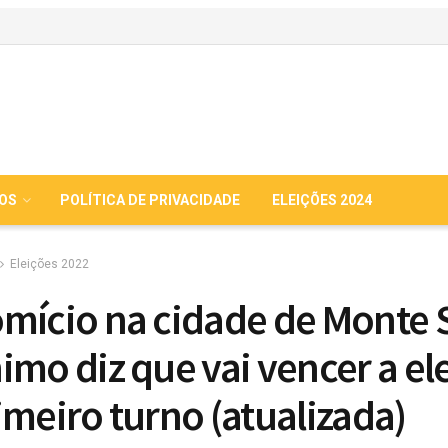
IOS
POLÍTICA DE PRIVACIDADE
ELEIÇÕES 2024
Eleições 2022
mício na cidade de Monte 
imo diz que vai vencer a el
imeiro turno (atualizada)