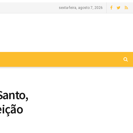
sexta-feira, agosto 7, 2026
Santo,
eição