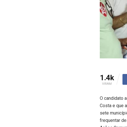
1.4k
VIRAM
O candidato a
Costa e que a
sete municípi
frequentar d