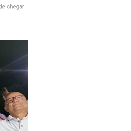
 de chegar