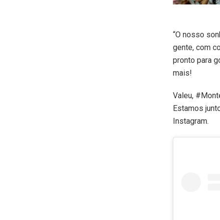
“O nosso son
gente, com co
pronto para g
mais!
Valeu, #Mont
Estamos junt
Instagram.