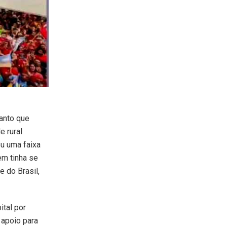
anto que
e rural
ou uma faixa
em tinha se
e do Brasil,
ital por
 apoio para