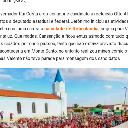
tárias (MOC).
vernador Rui Costa e do senador e candidato a reeleição Otto Al
atos a deputado estadual e federal, Jerônimo iniciou as ativida
anhã com uma carreata
na cidade de Retirolândia
, seguiu para 
ntaluz, Queimadas, Cansanção e ficou entusiasmado com tudo 
s cidades por onde passou, tanto que não estava previsto discu
 aconteceria em Monte Santo, no entanto realizou mines comício
nas Valente não teve parada para mensagem dos candidatos.