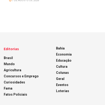
7 DE AGOSTO DE 2026
Editorias
Bahia
Economia
Brasil
Educação
Mundo
Cultura
Agricultura
Colunas
Concursos e Emprego
Geral
Curiosidades
Eventos
Fama
Loterias
Fatos Policiais