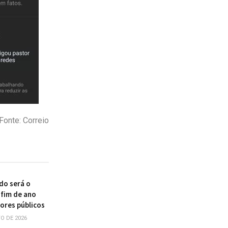
Fonte: Correio
do será o
 fim de ano
dores públicos
O DE 2026