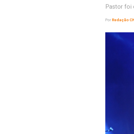
Pastor foi
Por
Redação C