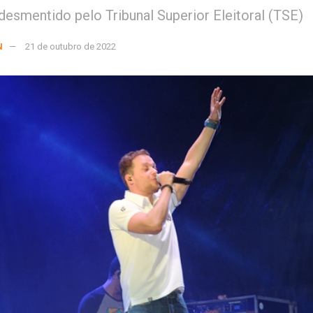
 desmentido pelo Tribunal Superior Eleitoral (TSE)
N
21 de outubro de 2022