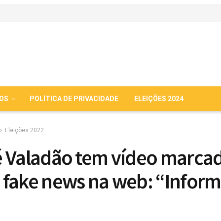
IOS
POLÍTICA DE PRIVACIDADE
ELEIÇÕES 2024
Eleições 2022
 Valadão tem vídeo marca
fake news na web: “Infor