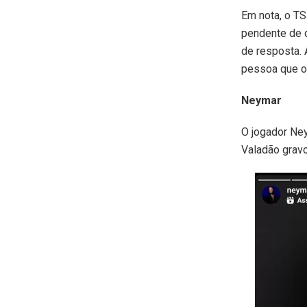
Em nota, o TS
pendente de d
de resposta. 
pessoa que o 
Neymar
O jogador Ney
Valadão gravo