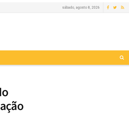
sábado, agosto 8, 2026
do
mação