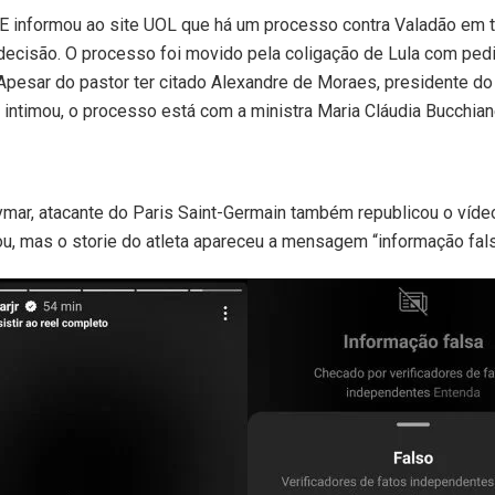
E informou ao site UOL que há um processo contra Valadão em 
ecisão. O processo foi movido pela coligação de Lula com pedi
Apesar do pastor ter citado Alexandre de Moraes, presidente d
intimou, o processo está com a ministra Maria Cláudia Bucchiane
mar, atacante do Paris Saint-Germain também republicou o víde
u, mas o storie do atleta apareceu a mensagem “informação fals