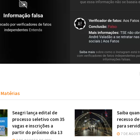
Matérias
Seagri lança edital de
Saiba quan
processo seletivo com 35
recesso de
vagas e inscrições a
para servi
partir do próximo dia 13
7 DE AGOST