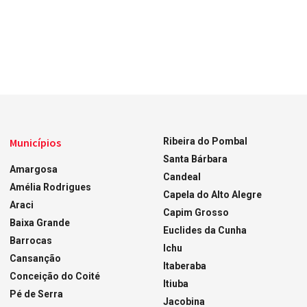
Municípios
Ribeira do Pombal
Santa Bárbara
Amargosa
Candeal
Amélia Rodrigues
Capela do Alto Alegre
Araci
Capim Grosso
Baixa Grande
Euclides da Cunha
Barrocas
Ichu
Cansanção
Itaberaba
Conceição do Coité
Itiuba
Pé de Serra
Jacobina