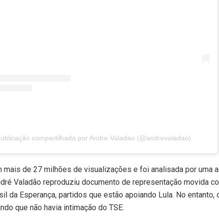
ublicação compartilhada por Andre Valadao (@andrevaladao)
m mais de 27 milhões de visualizações e foi analisada por uma 
dré Valadão reproduziu documento de representação movida con
sil da Esperança, partidos que estão apoiando Lula. No entanto, 
ndo que não havia intimação do TSE.