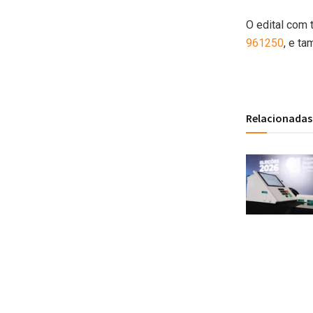
O edital com 
961250
, e t
Relacionadas