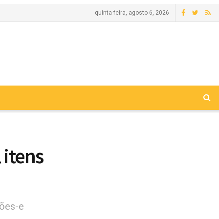
quinta-feira, agosto 6, 2026
 itens
ções-e