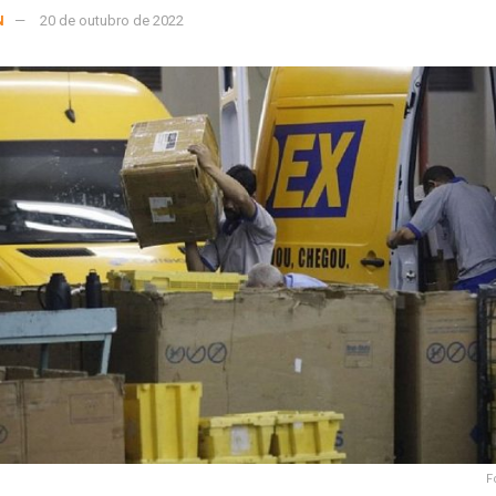
N
20 de outubro de 2022
F