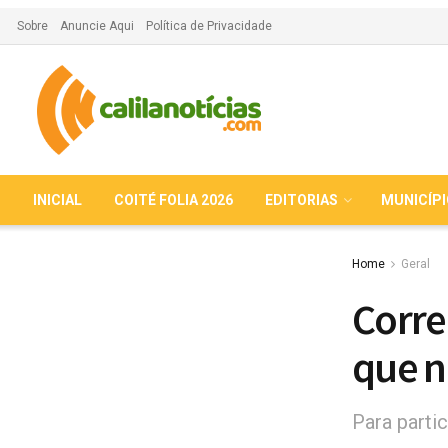
Sobre
Anuncie Aqui
Política de Privacidade
INICIAL
COITÉ FOLIA 2026
EDITORIAS
MUNICÍP
Home
Geral
Correi
que n
Para parti