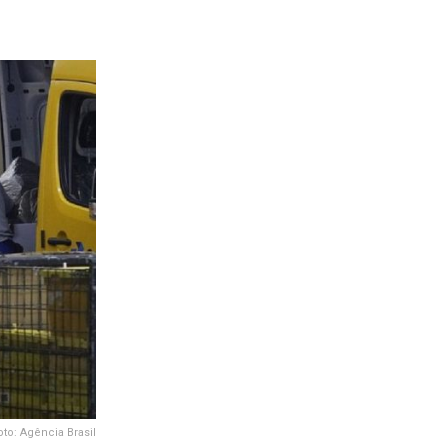
oto: Agência Brasil