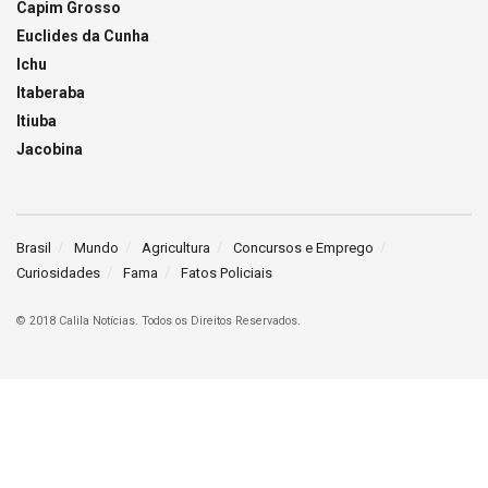
Capim Grosso
Euclides da Cunha
Ichu
Itaberaba
Itiuba
Jacobina
Brasil
Mundo
Agricultura
Concursos e Emprego
Curiosidades
Fama
Fatos Policiais
© 2018 Calila Notícias. Todos os Direitos Reservados.