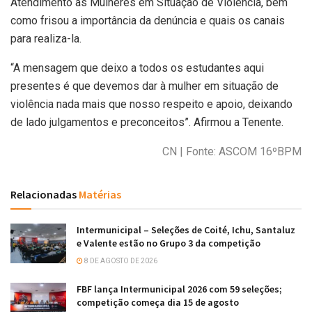
Atendimento às Mulheres em Situação de Violência, bem
como frisou a importância da denúncia e quais os canais
para realiza-la.
“A mensagem que deixo a todos os estudantes aqui
presentes é que devemos dar à mulher em situação de
violência nada mais que nosso respeito e apoio, deixando
de lado julgamentos e preconceitos”. Afirmou a Tenente.
CN | Fonte: ASCOM 16ºBPM
Relacionadas
Matérias
Intermunicipal – Seleções de Coité, Ichu, Santaluz
e Valente estão no Grupo 3 da competição
8 DE AGOSTO DE 2026
FBF lança Intermunicipal 2026 com 59 seleções;
competição começa dia 15 de agosto