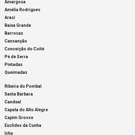
Amargosa
Amélia Rodrigues
Araci
Baixa Grande
Barrocas
Cansanção
Conceição do Coité
Pé de Serra
Pintadas
Queimadas
Ribeira do Pombal
Santa Bárbara
Candeal
Capela do Alto Alegre
Capim Grosso
Euclides da Cunha
Ichu