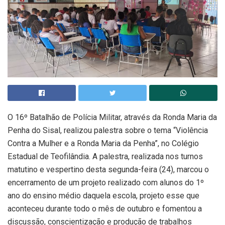
O 16º Batalhão de Polícia Militar, através da Ronda Maria da
Penha do Sisal, realizou palestra sobre o tema “Violência
Contra a Mulher e a Ronda Maria da Penha”, no Colégio
Estadual de Teofilândia. A palestra, realizada nos turnos
matutino e vespertino desta segunda-feira (24), marcou o
encerramento de um projeto realizado com alunos do 1º
ano do ensino médio daquela escola, projeto esse que
aconteceu durante todo o mês de outubro e fomentou a
discussão, conscientização e produção de trabalhos