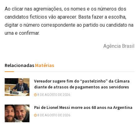
Ao clicar nas agremiações, os nomes e os números dos
candidatos fictícios vão aparecer. Basta fazer a escolha,
digitar o número correspondente ao partido ou candidato na
urna e confirmar.
Agência Brasil
Relacionadas
Matérias
Vereador sugere fim do “pastelzinho” da Câmara
diante de atrasos de pagamentos aos servidores
8 DE AGOSTO DE 2026
Pai de Lionel Messi morre aos 68 anos na Argentina
8 DE AGOSTO DE 2026