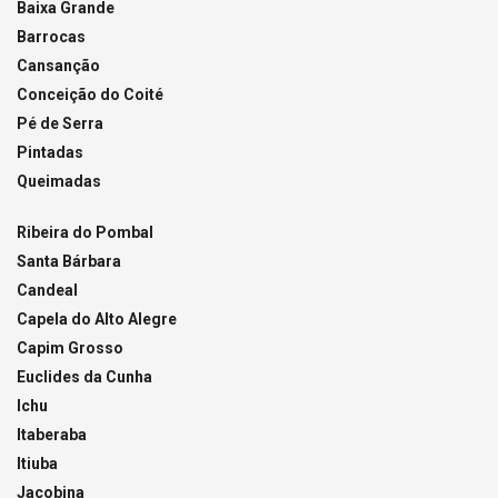
Baixa Grande
Barrocas
Cansanção
Conceição do Coité
Pé de Serra
Pintadas
Queimadas
Ribeira do Pombal
Santa Bárbara
Candeal
Capela do Alto Alegre
Capim Grosso
Euclides da Cunha
Ichu
Itaberaba
Itiuba
Jacobina