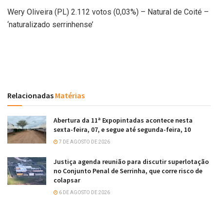
Wery Oliveira (PL) 2.112 votos (0,03%) – Natural de Coité –
‘naturalizado serrinhense’
Relacionadas
Matérias
Abertura da 11ª Expopintadas acontece nesta
sexta-feira, 07, e segue até segunda-feira, 10
7 DE AGOSTO DE 2026
Justiça agenda reunião para discutir superlotação
no Conjunto Penal de Serrinha, que corre risco de
colapsar
6 DE AGOSTO DE 2026