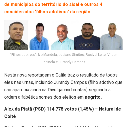
de municípios do território do sisal e outros 4
considerados ‘filhos adotivos’ da região.
“Filhos adotivos”: Ivo Mandela, Luciano Simões, Rosival Leite, Vílson
Espínola e Jurandy Campos
Nesta nova reportagem o Calila traz o resultado de todos
eles nas urnas, incluindo Jurandy Campos (filho adotivo que
não aparecia ainda na Divulgacand contas) seguindo a
ordem alfabética nomes dos eleitos em
negrito.
Alex da Piatã (PSD) 114.778 votos (1,45%) – Natural de
Coité