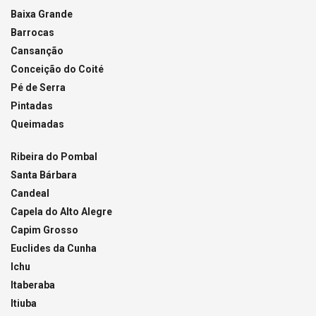
Baixa Grande
Barrocas
Cansanção
Conceição do Coité
Pé de Serra
Pintadas
Queimadas
Ribeira do Pombal
Santa Bárbara
Candeal
Capela do Alto Alegre
Capim Grosso
Euclides da Cunha
Ichu
Itaberaba
Itiuba