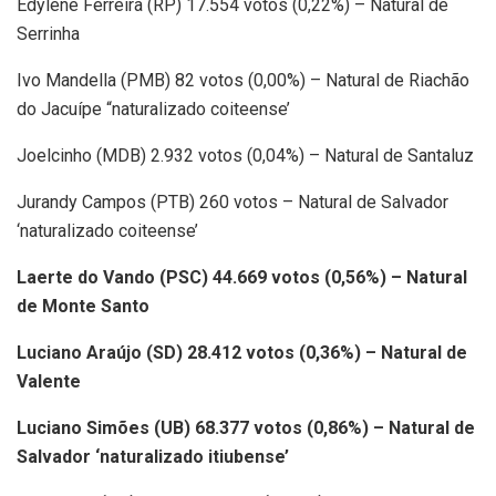
Edylene Ferreira (RP) 17.554 votos (0,22%) – Natural de
Serrinha
Ivo Mandella (PMB) 82 votos (0,00%) – Natural de Riachão
do Jacuípe “naturalizado coiteense’
Joelcinho (MDB) 2.932 votos (0,04%) – Natural de Santaluz
Jurandy Campos (PTB) 260 votos – Natural de Salvador
‘naturalizado coiteense’
Laerte do Vando (PSC) 44.669 votos (0,56%) – Natural
de Monte Santo
Luciano Araújo (SD) 28.412 votos (0,36%) – Natural de
Valente
Luciano Simões (UB) 68.377 votos (0,86%) – Natural de
Salvador ‘naturalizado itiubense’