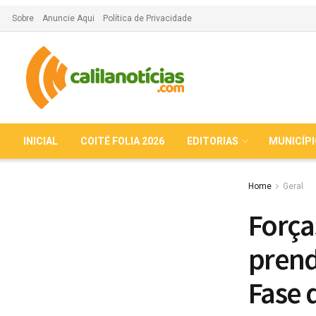
Sobre
Anuncie Aqui
Política de Privacidade
INICIAL
COITÉ FOLIA 2026
EDITORIAS
MUNICÍP
Home
Geral
Força
prend
Fase 