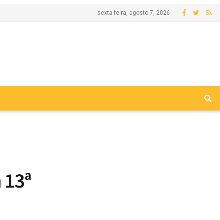
sexta-feira, agosto 7, 2026
 13ª