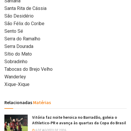
Santana
Santa Rita de Cássia
São Desidério
São Félix do Coribe
Sento Sé
Serra do Ramalho
Serra Dourada
Sítio do Mato
Sobradinho
Tabocas do Brejo Velho
Wanderley
Xique-Xique
Relacionadas
Matérias
Vitória faz noite heroica no Barradão, goleia o
Athletico-PR e avança às quartas da Copa do Brasil
6 DE AGOSTO DE 2026