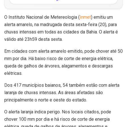
O Instituto Nacional de Metereologia (
Inmet
) emitiu um
alerta amarelo, na madrugada desta sexta-feira (20), para
chuvas intensas em todas as cidades da Bahia. O alerta é
válido até 23h59 desta sexta.
Em cidades com alerta amarelo emitido, pode chover até 50
mm por dia. Há baixo risco de corte de energia elétrica,
queda de galhos de árvores, alagamentos e descargas
elétricas.
Dos 417 municípios baianos, 54 também estão com alerta
laranja de chuvas intensas. As áreas afetadas são
principalmente o norte e oeste do estado.
O alerta laranja indica perigo. Nos locais citados, pode
chover 100 mm por dia e há risco de corte de energia
elétrica, queda de galhos de árvores, alagamentos e