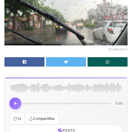
Shutterstock
0:00
1x
Compartilhar
POSTU