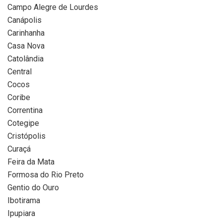
Campo Alegre de Lourdes
Canápolis
Carinhanha
Casa Nova
Catolândia
Central
Cocos
Coribe
Correntina
Cotegipe
Cristópolis
Curaçá
Feira da Mata
Formosa do Rio Preto
Gentio do Ouro
Ibotirama
Ipupiara