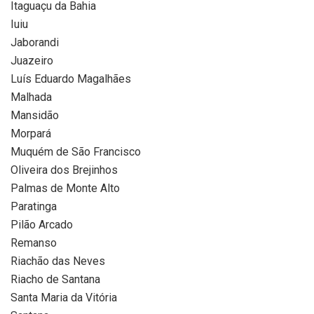
Itaguaçu da Bahia
Iuiu
Jaborandi
Juazeiro
Luís Eduardo Magalhães
Malhada
Mansidão
Morpará
Muquém de São Francisco
Oliveira dos Brejinhos
Palmas de Monte Alto
Paratinga
Pilão Arcado
Remanso
Riachão das Neves
Riacho de Santana
Santa Maria da Vitória