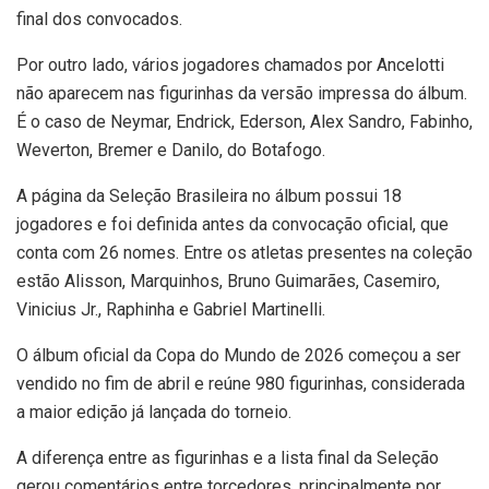
final dos convocados.
Por outro lado, vários jogadores chamados por Ancelotti
não aparecem nas figurinhas da versão impressa do álbum.
É o caso de Neymar, Endrick, Ederson, Alex Sandro, Fabinho,
Weverton, Bremer e Danilo, do Botafogo.
A página da Seleção Brasileira no álbum possui 18
jogadores e foi definida antes da convocação oficial, que
conta com 26 nomes. Entre os atletas presentes na coleção
estão Alisson, Marquinhos, Bruno Guimarães, Casemiro,
Vinicius Jr., Raphinha e Gabriel Martinelli.
O álbum oficial da Copa do Mundo de 2026 começou a ser
vendido no fim de abril e reúne 980 figurinhas, considerada
a maior edição já lançada do torneio.
A diferença entre as figurinhas e a lista final da Seleção
gerou comentários entre torcedores, principalmente por