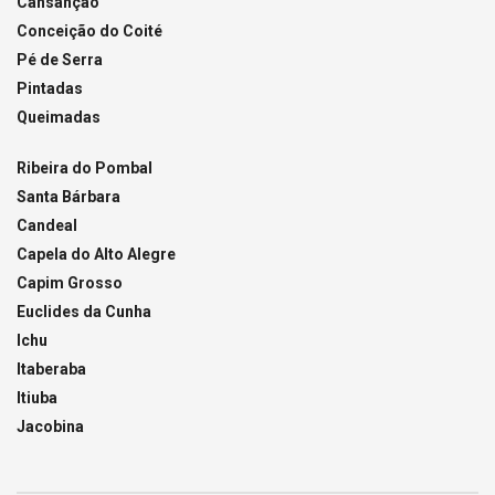
Cansanção
Conceição do Coité
Pé de Serra
Pintadas
Queimadas
Ribeira do Pombal
Santa Bárbara
Candeal
Capela do Alto Alegre
Capim Grosso
Euclides da Cunha
Ichu
Itaberaba
Itiuba
Jacobina