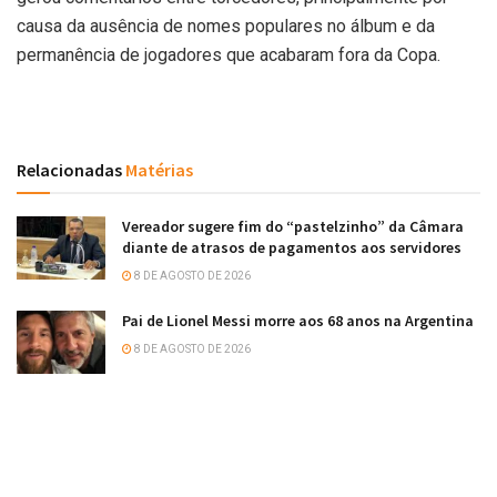
causa da ausência de nomes populares no álbum e da
permanência de jogadores que acabaram fora da Copa.
Relacionadas
Matérias
Vereador sugere fim do “pastelzinho” da Câmara
diante de atrasos de pagamentos aos servidores
8 DE AGOSTO DE 2026
Pai de Lionel Messi morre aos 68 anos na Argentina
8 DE AGOSTO DE 2026