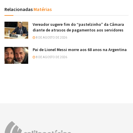
Relacionadas
Matérias
Vereador sugere fim do “pastelzinho” da Câmara
diante de atrasos de pagamentos aos servidores
8 DE AGOSTO DE 2026
Pai de Lionel Messi morre aos 68 anos na Argentina
8 DE AGOSTO DE 2026