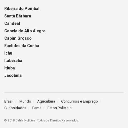
Ribeira do Pombal
Santa Bárbara
Candeal
Capela do Alto Alegre
Capim Grosso
Euclides da Cunha
Ichu
Itaberaba
Itiuba
Jacobina
Brasil
Mundo
Agricultura
Concursos e Emprego
Curiosidades
Fama
Fatos Policiais
© 2018 Calila Notícias. Todos os Direitos Reservados.