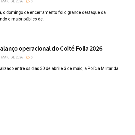
 MAIO DE 2026
0
a, o domingo de encerramento foi o grande destaque da
do o maior público de...
lanço operacional do Coité Folia 2026
 MAIO DE 2026
0
lizado entre os dias 30 de abril e 3 de maio, a Polícia Militar da