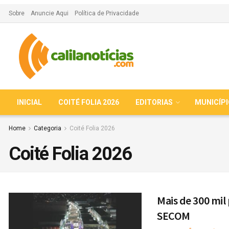
Sobre
Anuncie Aqui
Política de Privacidade
INICIAL
COITÉ FOLIA 2026
EDITORIAS
MUNICÍP
Home
Categoria
Coité Folia 2026
Coité Folia 2026
Mais de 300 mil
SECOM