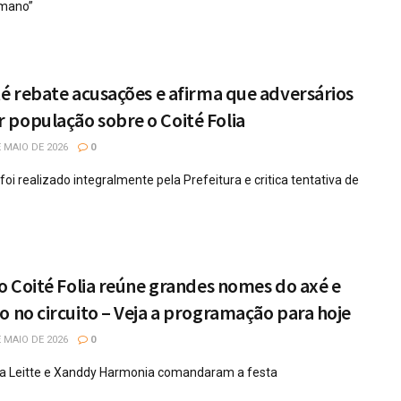
umano”
té rebate acusações e afirma que adversários
 população sobre o Coité Folia
 MAIO DE 2026
0
foi realizado integralmente pela Prefeitura e critica tentativa de
do Coité Folia reúne grandes nomes do axé e
o no circuito – Veja a programação para hoje
 MAIO DE 2026
0
dia Leitte e Xanddy Harmonia comandaram a festa