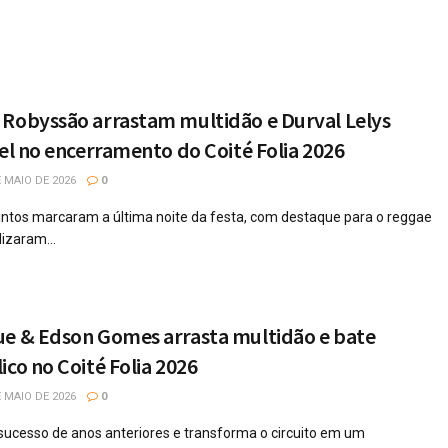
 Robyssão arrastam multidão e Durval Lelys
iel no encerramento do Coité Folia 2026
 MAIO DE 2026
0
stintos marcaram a última noite da festa, com destaque para o reggae
izaram...
ue & Edson Gomes arrasta multidão e bate
ico no Coité Folia 2026
 MAIO DE 2026
0
ucesso de anos anteriores e transforma o circuito em um