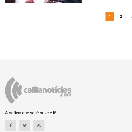
1
2
A notícia que você ouve e lê.