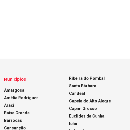
Municípios
Ribeira do Pombal
Santa Bárbara
Amargosa
Candeal
Amélia Rodrigues
Capela do Alto Alegre
Araci
Capim Grosso
Baixa Grande
Euclides da Cunha
Barrocas
Ichu
Cansanção