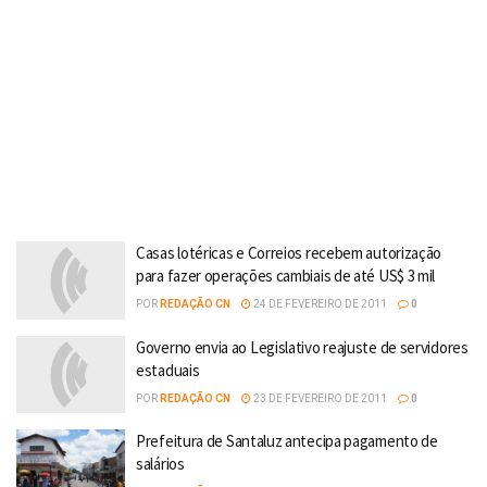
Casas lotéricas e Correios recebem autorização
para fazer operações cambiais de até US$ 3 mil
POR
REDAÇÃO CN
24 DE FEVEREIRO DE 2011
0
Governo envia ao Legislativo reajuste de servidores
estaduais
POR
REDAÇÃO CN
23 DE FEVEREIRO DE 2011
0
Prefeitura de Santaluz antecipa pagamento de
salários