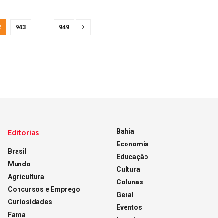
2
943
…
949
Editorias
Bahia
Economia
Brasil
Educação
Mundo
Cultura
Agricultura
Colunas
Concursos e Emprego
Geral
Curiosidades
Eventos
Fama