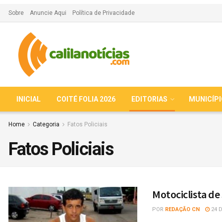
Sobre
Anuncie Aqui
Política de Privacidade
INICIAL
COITÉ FOLIA 2026
EDITORIAS
MUNICÍP
Home
Categoria
Fatos Policiais
Fatos Policiais
Motociclista de
POR
REDAÇÃO CN
24 