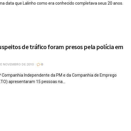
na data que Lalinho como era conhecido completava seus 20 anos.
uspeitos de tráfico foram presos pela polícia em
DE NOVEMBRO DE 2010
0
da 1ª Companhia Independente da PM e da Companhia de Emprego
ETO) apresentaram 15 pessoas na...