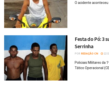
O acidente aconteceu 
Festa do Pó: 3 s
Serrinha
POR
REDAÇÃO CN
22 
Policiais Militares 
Tático Operacional (C