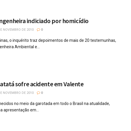
genheira indiciado por homicídio
DE NOVEMBRO DE 2010
0
nas, o inquérito traz depoimentos de mais de 20 testemunhas,
enheira Ambiental e...
Patatá sofre acidente em Valente
DE NOVEMBRO DE 2010
0
ecidos no meio da garotada em todo o Brasil na atualidade,
a apresentação em...