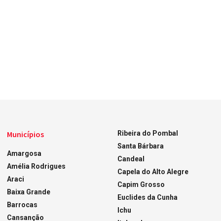
Municípios
Ribeira do Pombal
Santa Bárbara
Amargosa
Candeal
Amélia Rodrigues
Capela do Alto Alegre
Araci
Capim Grosso
Baixa Grande
Euclides da Cunha
Barrocas
Ichu
Cansanção