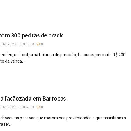
com 300 pedras de crack
DE NOVEMBRO DE 2010
0
endeu, no local, uma balança de precisão, tesouras, cerca de R$ 200
te da venda...
a facãozada em Barrocas
DE NOVEMBRO DE 2010
0
s chocou as pessoas que moram nas proximidades e que assistiram a
fazer.