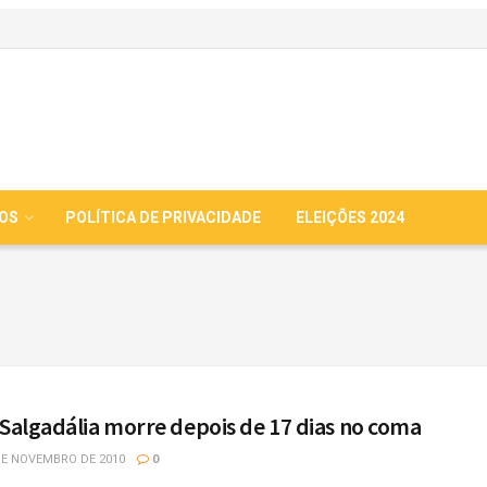
IOS
POLÍTICA DE PRIVACIDADE
ELEIÇÕES 2024
 Salgadália morre depois de 17 dias no coma
DE NOVEMBRO DE 2010
0