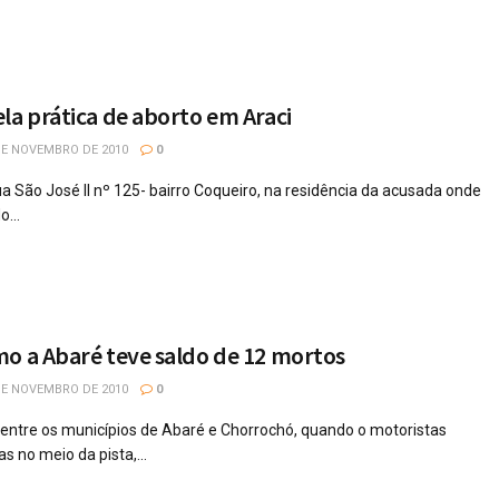
la prática de aborto em Araci
DE NOVEMBRO DE 2010
0
a São José II nº 125- bairro Coqueiro, na residência da acusada onde
...
o a Abaré teve saldo de 12 mortos
DE NOVEMBRO DE 2010
0
entre os municípios de Abaré e Chorrochó, quando o motoristas
 no meio da pista,...